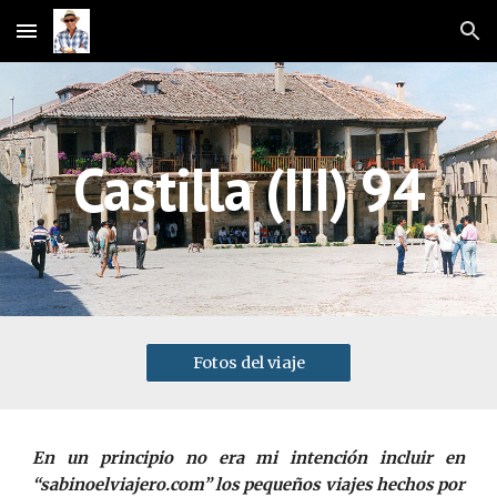
Skip to main content
Skip to navigation
Castilla 
(III) 94
Fotos del viaje
En un principio no era mi intención incluir en
“sabinoelviajero.com” los pequeños viajes hechos por