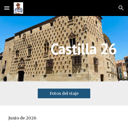
Skip to main content
Skip to navigation
Castilla 26
Fotos del viaje
Junio de 2026