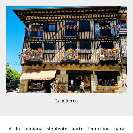
La Alberca
A la m
añana siguiente parto temprano para