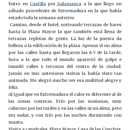
Entro en
Castilla
por
Salamanca
a la que llego un
sábado procedente de Extremadura en la que había
estado toda la semana anterior.
Camino, desde el hotel, sorteando terrazas de bares
hacia la Plaza Mayor la que también está llena de
terrazas repletas de gente. La luz de la puesta da
belleza a la edificación de la plaza. Apenas vi un alma
por las calles hasta que llegaron las 6-7 de la tarde,
hora a la que todo el mundo apareció de golpe e
inundó calles y terrazas del centro de la ciudad.
Jamás en mis anteriores visitas la había visto tan
animada. Me alegró mucho ver esa multitud alegre y
feliz.
Al igual que en Extremadura el calor es diferente al de
las zonas costeras. Frío por las mañanas, muy
caluroso por las tardes y en las calles ni un alma, pero
sin sudar, y con frío por las noches durmiendo con
manta.
Visita a catedrales, Plaza Mayor, Casa de las Conchas,