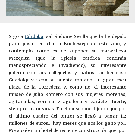
Sigo a
Córdoba
, saltándome Sevilla que la he dejado
para pasar en ella la Nochevieja de este año, y
contemplo, como es de suponer, su maravillosa
Mezquita (que la iglesia católica continúa
menospreciando e invadiendo), su interesante
judería con sus callejuelas y patios, su hermoso
Guadalquivir con su puente romano, la gigantesca
plaza de la Corredera y, como no, el interesante
museo de Julio Romero con sus mujeres morenas,
agitanadas, con nariz aguileña y carácter fuerte;
siempre las mismas. En el museo me dijeron que por
el último cuadro del pintor se llegó a pagar 1,2
millones de euros… hay meses que nos los gano yo…
Me alojé en un hotel de reciente construcción que, por