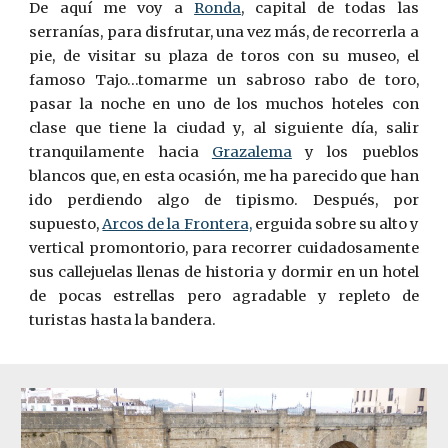
De aquí me voy a
Ronda
, capital de todas las
serranías, para disfrutar, una vez más, de recorrerla a
pie, de visitar su plaza de toros con su museo, el
famoso Tajo…tomarme un sabroso rabo de toro,
pasar la noche en uno de los muchos hoteles con
clase que tiene la ciudad y, al siguiente día, salir
tranquilamente hacia
Grazalema
y los pueblos
blancos que, en esta ocasión, me ha parecido que han
ido perdiendo algo de tipismo. Después, por
supuesto,
Arcos de la Frontera,
erguida sobre su alto y
vertical promontorio, para recorrer cuidadosamente
sus callejuelas llenas de historia y dormir en un hotel
de pocas estrellas pero agradable y repleto de
turistas hasta la bandera.