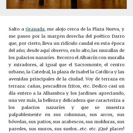
Salto a
Granada
, me alojo cerca de la Plaza Nueva, y
me paseo por la margen derecha del poético Darro
que, por cierto, lleva un ridículo caudal en esta época
del año; desde aquí observo, en lo alto, las murallas de
los palacios nazaríes. Recorro el Albaicín con muralla
y miradores, al igual que el Sacromonte, el centro
urbano, la Catedral, la plaza de Isabel la Católica y las
avenidas principales de la ciudad. Voy de terraza en
terraza: cañas, pescaditos fritos, etc. Dedico casi un
día entero a la Alhambra y los Jardines apreciando,
una vez más, la belleza y delicadeza que caracteriza a
los palacios nazaríes y que se muestra
palpablemente en sus columnas, sus arcos, sus
bóvedas, sus patios, sus arabescos, sus molduras, sus
paredes, sus muros, sus suelos…etc. etc. ¡Qué placer!