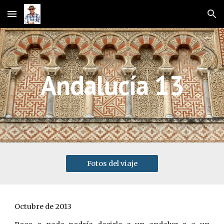
Skip to main content
Skip to navigation
Andalucía 13
Fotos del viaje
Octubre de 2013