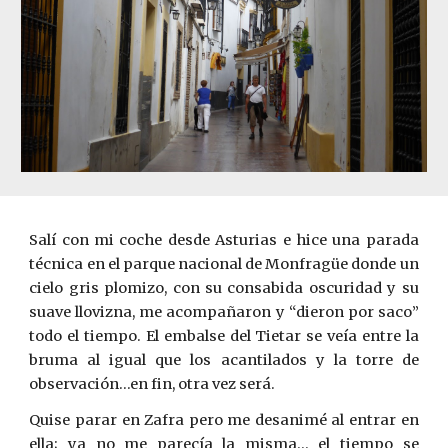
Salí con mi coche desde Asturias e hice una parada
técnica en el parque nacional de Monfragüe donde un
cielo gris plomizo, con su consabida oscuridad y su
suave llovizna, me acompañaron y “dieron por saco”
todo el tiempo. El embalse del Tietar se veía entre la
bruma al igual que los acantilados y la torre de
observación…en fin, otra vez será.
Quise parar en Zafra pero me desanimé al entrar en
ella; ya no me parecía la misma… el tiempo se