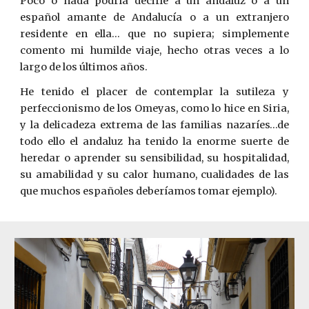
Poco o nada podría decirle a un andaluz o a un
español amante de Andalucía o a un extranjero
residente en ella… que no supiera; simplemente
comento mi humilde viaje, hecho otras veces a lo
largo de los últimos años.
He tenido el placer de contemplar la sutileza y
perfeccionismo de los Omeyas, como lo hice en Siria,
y la delicadeza extrema de las familias nazaríes…de
todo ello el andaluz ha tenido la enorme suerte de
heredar o aprender su sensibilidad, su hospitalidad,
su amabilidad y su calor humano, cualidades de las
que muchos españoles deberíamos tomar ejemplo).