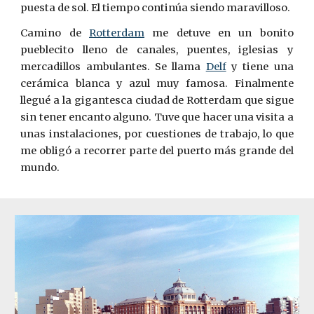
puesta de sol. El tiempo contin
ú
a siendo maravilloso.
Camino de
Rotterdam
me detuve en un bonito
puebleci
t
o lleno de canales, puentes, iglesias y
mercadillos ambulantes. Se llama
Delf
y tiene una
cerámica blanca y azul muy famosa. Finalmente
llegué a la gigantesca ciudad de Rotterdam que sigue
sin tener encanto alguno. Tuve que hacer una visita a
unas instalaciones, por cuestiones de trabajo, lo que
me obligó a recorrer parte del puerto más grande del
mundo.