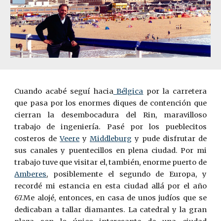
Cuando acabé seguí hacia
Bélgica
por la carretera
que pasa por los enormes diques de contención que
cierran la desembocadura del Rin, maravilloso
trabajo de ingeniería. Pasé por los pueblecitos
costeros de
Veere
y
Middleburg
y pude disfrutar de
sus canales y puentecillos en plena ciudad. Por mi
trabajo tuve que visitar el, también, enorme puerto de
Amberes
, posiblemente el segundo de Europa, y
recordé mi estancia en esta ciudad allá por el año
67.Me alojé, entonces, en casa de unos judíos que se
dedicaban a tallar diamantes. La catedral y la gran