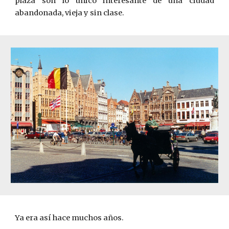
plaza son lo único interesante de una ciudad
abandonada, vieja y sin clase.
Ya era así hace muchos años.