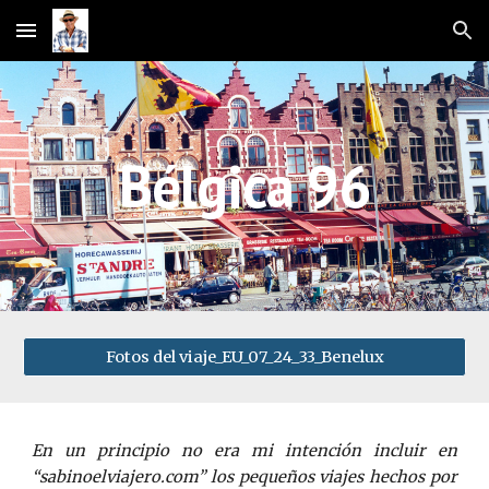
Skip to main content
Skip to navigation
Bélgica 96
Fotos del viaje_EU_07_24_33_Benelux
En un principio no era mi intención incluir en
“sabinoelviajero.com” los pequeños viajes hechos por