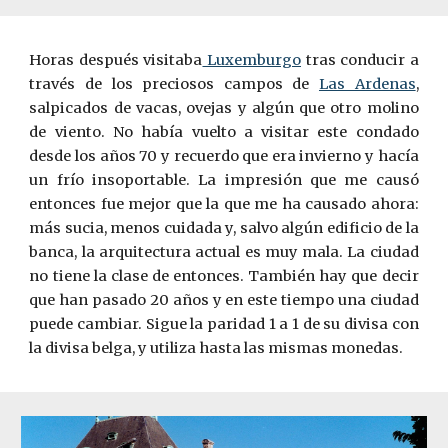
Horas después visitaba
Luxemburgo
tras conducir a
través de los preciosos campos de
Las Ardenas
,
salpicados de vacas, ovejas y algún que otro molino
de viento. No había vuelto a visitar este condado
desde los años 70 y recuerdo que era invierno y hacía
un frío insoportable. La impresión que me causó
entonces fue mejor que la que me ha causado ahora:
más sucia, menos cuidada y, salvo algún edificio de la
banca, la arquitectura actual es muy mala. La ciudad
no tiene la clase de entonces. También hay que decir
que han pasado 20 años y en este tiempo una ciudad
puede cambiar. Sigue la paridad 1 a 1 de su divisa con
la divisa belga, y utiliza hasta las mismas monedas.