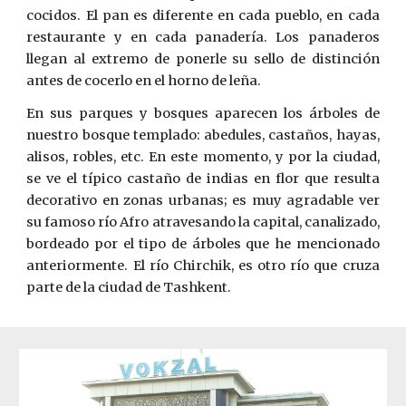
cocidos. El pan es diferente en cada pueblo, en cada
restaurante y en cada panadería. Los panaderos
llegan al extremo de ponerle su sello de distinción
antes de cocerlo en el horno de leña.
En sus parques y bosques aparecen los árboles de
nuestro bosque templado: abedules, castaños, hayas,
alisos, robles, etc. En este momento, y por la ciudad,
se ve el típico castaño de indias en flor que resulta
decorativo en zonas urbanas; es muy agradable ver
su famoso río Afro atravesando la capital, canalizado,
bordeado por el tipo de árboles que he mencionado
anteriormente. El r
í
o Chirchik, es otro río que cruza
parte de la ciudad de Tashkent.