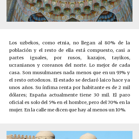
Los uzbekos, como etnia, no llegan al 80% de la
población y el resto de ella está compuesto, casi a
partes iguales, por rusos, kaza
j
os, tayikos,
ucranianos y coreanos del norte. Lo mejor de cada
casa. Son musulmanes nada menos que en un 93% y
el resto ortodoxos. El estado se declaró laico hace ya
unos años. Su ínfima renta por habitante es de 2 mil
dólares; España actualmente tiene 30 mil. El paro
oficial es solo del 5% en el hombre, pero del 70% en la
mujer. En la calle me dicen que hay al menos un 10%.