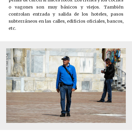
penas de cárcel si haces fotos. Los trenes y los coches
o vagones son muy básicos y viejos. También
controlan entrada y salida de los hoteles, pasos
subterráneos en las calles, edificios oficiales, bancos,
etc.