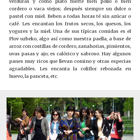
verduras y como plato fuerte bien pollo o bien
cordero o vaca viejos; después siempre un dulce o
pastel con miel. Beben a todas horas té sin azúcar o
café. Les encantan los frutos secos, los quesos, los
yogures y la miel. Una de sus típicas comidas es el
Plov uzbeko, algo así como nuestra paella, a base de
arroz con costillas de cordero, zanahorias, pimientos,
uvas pasas y ajo; es calórico y sabroso. Hay algunos
panes muy ricos que llevan comino y otras especias
agradables. Les encanta la coliflor rebozada en
huevo, la panceta, etc.