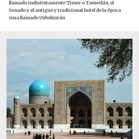
llamado indistintamente Timur o Tamerl
á
n, el 
Senado y el antiguo y tradicional hotel de la época 
rusa llamado Uzbekistán 