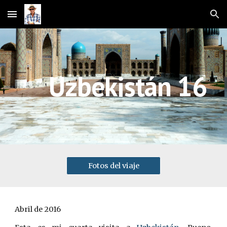
Skip to main content
Skip to navigation
Uzbekistán 16
Fotos del viaje
Abril de 2016