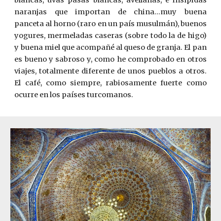
blancas, uvas pasas blancas, avellanas, e insípidas
naranjas que importan de china...muy buena
panceta al horno (raro en un país musulmán), buenos
yogures, mermeladas caseras (sobre todo la de higo)
y buena miel que acompañé al queso de granja. El pan
es bueno y sabroso y, como he comprobado en otros
viajes, totalmente diferente de unos pueblos a otros.
El café, como siempre, rabiosamente fuerte como
ocurre en los países turcomanos.