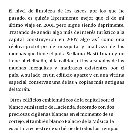
El nivel de limpieza de los aseos por los que he
pasado, es quizás ligeramente mejor que el de mi
último viaje en 2001, pero sigue siendo deprimente.
Tratando de añadir algo más de interés turístico a la
capital construyeron en 2007 algo así como una
réplica-prototipo de mezquita y madraza de las
muchas que tiene el país. Se llama Hasti Imam y no
tiene ni el diseño, ni la calidad, ni los acabados de las
muchas mezquitas y madrazas existentes por el
país. A su lado, en un edificio aparte y en una vitrina
especial, conservan una de las 4 copias más antiguas
del Corán.
 Otros edificios emblemáticos de la capital son: el 
blanco Ministerio de Hacienda, decorado con dos 
preciosas cigüeñas blancas en el momento de su 
cortejo, el también blanco Palacio de la Música, la 
escultura ecuestre de su héroe de todos los tiempos, 