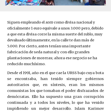
Siguen empleando el 
s
o
m
 como divisa nacional y 
oficialmente 1 euro equivale a unos 3.000 pero, debido 
a que esta divisa corre la misma suerte del rublo, muy 
devaluado últimamente, en la calle te dan más de 
5.000. Por cierto, antes tenían una importante 
fabricación de seda natural y con ello grandes 
plantaciones de moreras; ahora ese negocio se ha 
reducido muchísimo.
Desde el 1991, año en el que cae la URSS bajo cuya bota
se encontraba, han tenido siempre gobiernos
autoritarios que, en síntesis, eran los mismos
comunistas los que tomaban el poder disfrazados de
demócratas. Ello ha supuesto una gran corrupción
continuada y a todos los niveles, lo que ha venido
impidiendo un mejor desarrollo. Islam Karimov