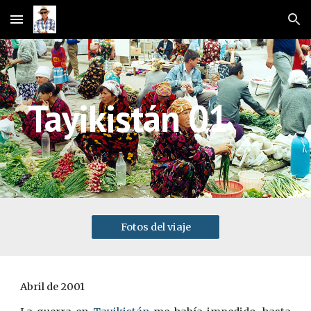
Skip to main content
Skip to navigation
Tayikistán 01
Fotos del viaje
Abril de 2001