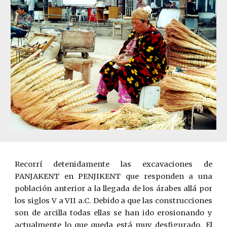
Recorrí detenidamente las excavaciones de
PANJAKENT en PENJIKENT que responden a una
población anterior a la llegada de los árabes allá por
los siglos V a VII a.C. Debido a que las construcciones
son de arcilla todas ellas se han ido erosionando y
actualmente lo que queda está muy desfigurado. El