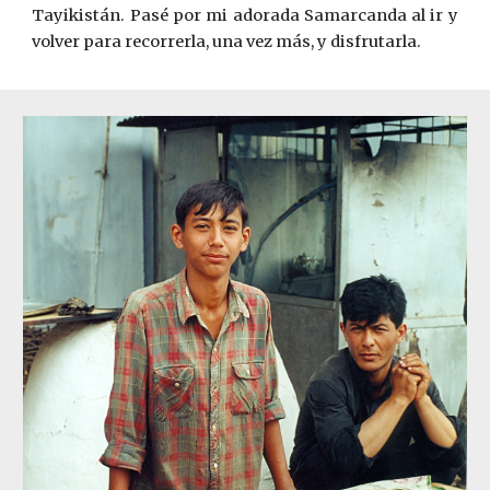
Tayikistán. Pasé por mi adorada Samarcanda al ir y
volver para recorrerla, una vez m
á
s, y disfrutarla.