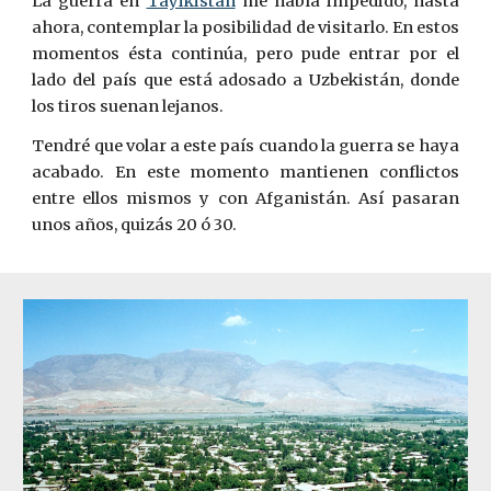
La guerra en
Tayikistán
me había impedido, hasta
ahora, contemplar la posibilidad de visitarlo. En estos
momentos ésta continúa, pero pude entrar por el
lado del país que está adosado a Uzbekistán, donde
los tiros suenan lejanos.
Tendré que volar a este país cuando la guerra se haya
acabado. En este momento mantienen conflictos
entre ellos mismos y con Afganistán. Así pasaran
unos años, quizás 20 ó 30.