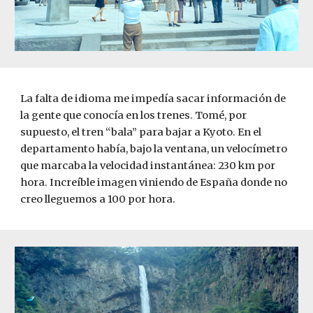
La falta de idioma me impedía sacar información de 
la gente que conocía en los trenes. Tomé, por 
supuesto, el tren “bala” para bajar a Kyoto. En el 
departamento había, bajo la ventana, un velocímetro 
que marcaba la velocidad instantánea: 230 km por 
hora. Increíble imagen viniendo de España donde no 
creo lleguemos a 100 por hora. 