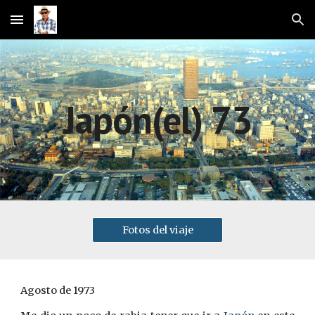
Skip to main content
Skip to navigation
Japón(el) 73
Fotos del viaje
Agosto de 1973