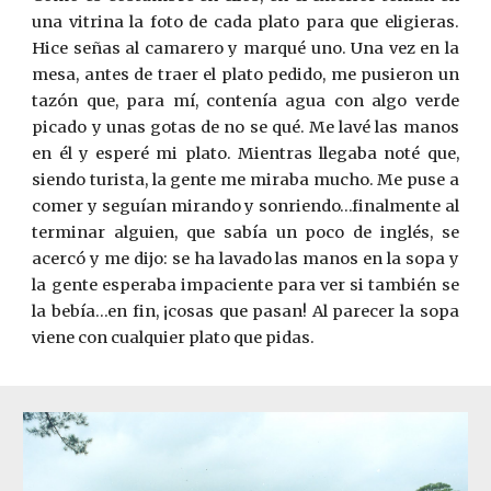
una vitrina la foto de cada plato para que eligieras.
Hice señas al camarero y marqué uno. Una vez en la
mesa, antes de traer el plato pedido, me pusieron un
tazón que, para mí, contenía agua con algo verde
picado y unas gotas de no se qué. Me lavé las manos
en él y esperé mi plato. Mientras llegaba noté que,
siendo turista, la gente me miraba mucho. Me puse a
comer y seguían mirando y sonriendo…finalmente al
terminar alguien, que sabía un poco de inglés, se
acerc
ó
y me dijo: se ha lavado las manos en la sopa y
la gente esperaba impaciente para ver si también se
la bebía…en fin, ¡cosas que pasan! Al parecer la sopa
viene con cualquier plato que pidas.