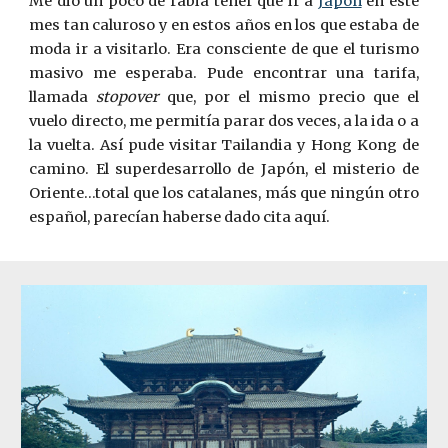
Me dio un poco de rabia tener que ir a
Japón
en este
mes tan caluroso y en estos años en los que estaba de
moda ir a visitarlo. Era consciente de que el turismo
masivo me esperaba. Pude encontrar una tarifa,
llamada
stopover
que, por el mismo precio que el
vuelo directo, me permitía parar dos veces, a la ida o a
la vuelta. Así pude visitar Tailandia y Hong Kong de
camino. El superdesarrollo de Japón, el misterio de
Oriente…total que los catalanes, más que ningún otro
español, parecían haberse dado cita aquí.