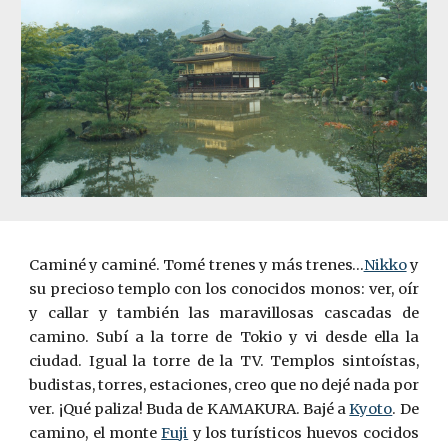
Caminé y caminé. Tomé trenes y más trenes…
Nikko
y
su precioso templo con los conocidos monos: ver, oír
y callar y también las maravillosas cascadas de
camino. Subí a la torre de Tokio y vi desde ella la
ciudad. Igual la torre de la TV. Templos sintoístas,
budistas, torres, estaciones, creo que no dejé nada por
ver. ¡Qué paliza! Buda de KA
MAK
URA. Bajé a
Kyoto
. De
camino, el monte
Fuji
y los turísticos huevos cocidos