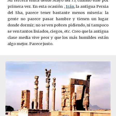
Mi tercera visita desde Mayo del 75, cuando vine por
primera vez. En esta ocasión ,
Irán
, la antigua Persia
del Sha, parece tener bastante menos miseria: la
gente no parece pasar hambre y tienen un lugar
donde dormir; no se ven pobres pidiendo, ni tampoco
se ven tantos lisiados, ciegos, etc. Creo que la antigua
clase media vive peor y que los más humildes están
algo mejor. Parece justo.