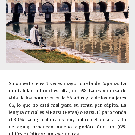
Su superficie es 3 veces mayor que la de España. La
mortalidad infantil es alta, un 5%. La esperanza de
vida de los hombres es de 66 años y la de las mujeres
68, lo que no está mal para su renta per cápita. La
lengua oficial es el Parsi (Persa) o Farsi. El paro ronda
el 30%. La agricultura es muy pobre debido a la falta
de agua; producen mucho algodón. Son un 93%
Chi
í
es o Chi
í
tas y un 7% Sunitas.