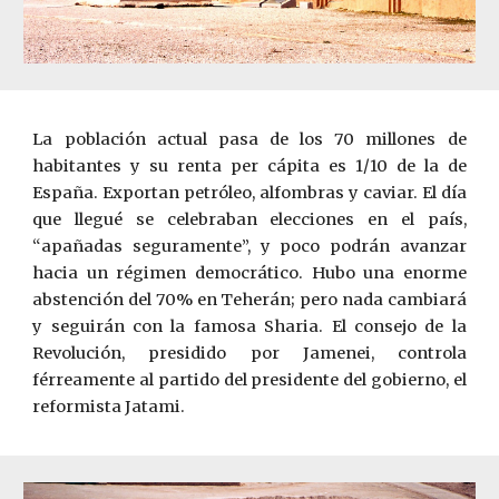
La población actual pasa de los 70 millones de
habitantes y su renta per c
á
pita es 1/10 de la de
España. Exportan petróleo, alfombras y caviar. El día
que llegué se celebraban elecciones en el país,
“apañadas seguramente”, y poco podrán avanzar
hacia un régimen democrático. Hubo una enorme
abstención del 70% en Teherán; pero nada cambiará
y seguirán con la famosa Sharia. El consejo de la
Revolución, presidido por J
a
menei, controla
férreamente al partido del presidente del gobierno, el
reformista Jatami.