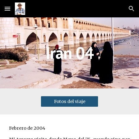
Skip to main content
Skip to navigation
Irán 04
Fotos del viaje
Febrero de 2004