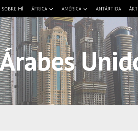
SOBRE MÍ
ÁFRICA
AMÉRICA
ANTÁRTIDA
ÁRT
ip to main content
Skip to navigat
 Árabes Unido