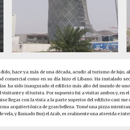
idido, hace ya más de una década, acudir al turismo de lujo, 
dad comercial como en su día hizo el Líbano. Ha instalado se
ías ha sido inaugurado el edificio más alto del mundo de uno
 visitante y el turista. Por supuesto fui a visitar ambos y, en e
se llegar con la vista a la parte superior del edificio casi 
orma arquitectónica de gran belleza. Tomé una pizza mientra
de vela, y llamado Burj el Arab, es realmente una atrevida e i