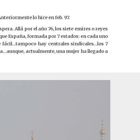
nteriormente lo hice en feb. 97.
ra. Allá por el año 76, los siete emires o reyes
 que España, formada por 7 estados: en cada uno
de fácil…tampoco hay centrales sindicales…los 7
nica…aunque, actualmente, una mujer ha llegado a