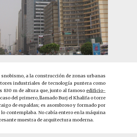
al snobismo, a la construcción de zonas urbanas
ctores industriales de tecnología puntera como
s 830 m de altura que, junto al famoso
edificio-
l caso del primero, llamado Burj el Khalifa o torre
me caigo de espaldas; es asombroso y formado por
s lo contemplaba. No cabía entero en la máquina
nteresante muestra de arquitectura moderna.