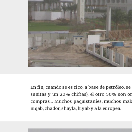
En fin, cuando se es rico, a base de petróleo, 
sunitas y un 20% chiítas), el otro 50% son o
compras… Muchos paquistaníes, muchos malayos,
niqab, chador, shayla, hiyab y a la europea.