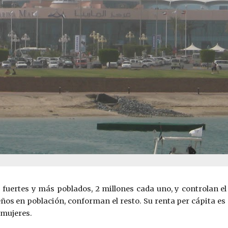
uertes y más poblados, 2 millones cada uno, y controlan el p
en población, conforman el resto. Su renta per cápita es de
 mujeres.