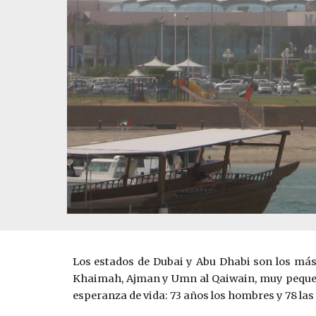
Los estados de Dubai y Abu Dhabi son los más f
Khaimah, Ajman y Umn al Qaiwain, muy pequeños 
esperanza de vida: 73 años los hombres y 78 las