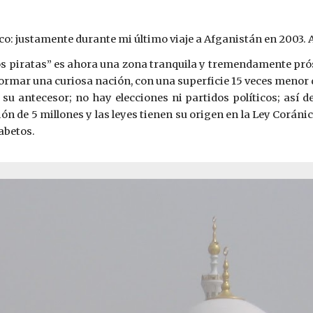
co: justamente durante mi último viaje a Afganistán en 2003. A
los piratas” es ahora una zona tranquila y tremendamente próspe
formar una curiosa nación, con una superficie 15 veces menor
su antecesor; no hay elecciones ni partidos políticos; así 
ión de 5 millones y las leyes tienen su origen en la Ley Corá
abetos.