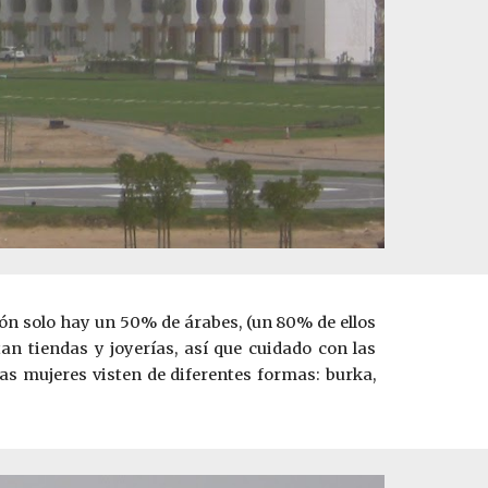
ción solo hay un 50% de árabes, (un 80% de ellos
n tiendas y joyerías, así que cuidado con las
as mujeres visten de diferentes formas: burka,