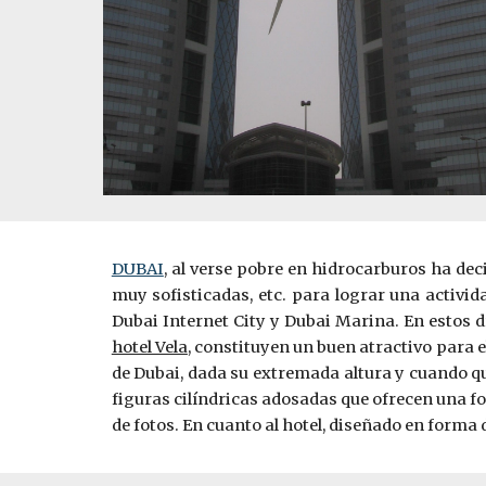
DUBAI
, al verse pobre en hidrocarburos ha dec
muy sofisticadas, etc. para lograr una activi
Dubai Internet City y Dubai Marina. En estos d
hotel Vela
, constituyen un buen atractivo para el
de Dubai, dada su extremada altura y cuando qui
figuras cilíndricas adosadas que ofrecen una f
de fotos. En cuanto al hotel, diseñado en forma 