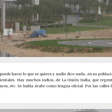
se puede hacer lo que se quiera y nadie dice nada…en su pobla
rientales. Hay muchos indios…de La Unión India, que regenta
 etc. Se habla árabe como lengua oficial. Por las calles l