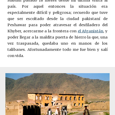
Habían pasado 18 meses desde mi última visita al
país. Por aquel entonces la situación era
especialmente difícil y peligrosa; recuerdo que tuve
que ser escoltado desde la ciudad pakistaní de
Peshawar para poder atravesar el desfiladero del
Khyber, acercarme a la frontera con
el Afganistán
, y
poder llegar a la maldita puerta de hierro la que, una
vez traspasada, quedaba uno en manos de los
talibanes. Afortunadamente todo me fue bien y salí
con vida.