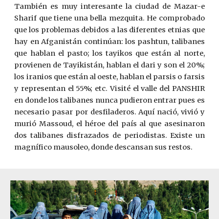
También es muy interesante la ciudad de Mazar-e
Sharif que tiene una bella mezquita. He comprobado
que los problemas debidos a las diferentes etnias que
hay en Afganistán continúan: los pashtun, talibanes
que hablan el pasto; los tayikos que están al norte,
provienen de Tayikistán, hablan el dari y son el 20%;
los iranios que están al oeste, hablan el parsis o farsis
y representan el 55%; etc. Visité el valle del PANSHIR
en donde los talibanes nunca pudieron entrar pues es
necesario pasar por desfiladeros. Aquí nació, vivió y
murió Massoud, el héroe del país al que asesinaron
dos talibanes disfrazados de periodistas. Existe un
magnífico mausoleo, donde descansan sus restos.