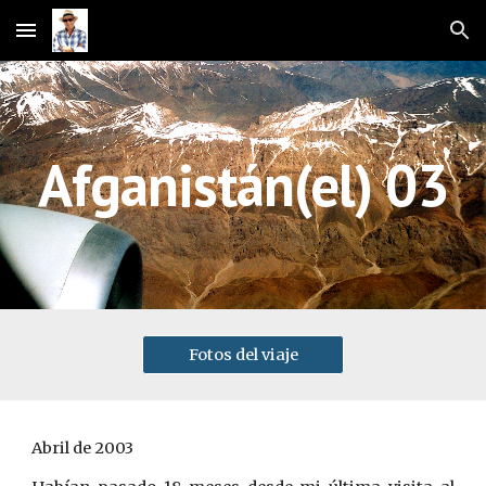
Skip to main content
Skip to navigation
Afganistán(el) 03
Fotos del viaje
Abril de 2003