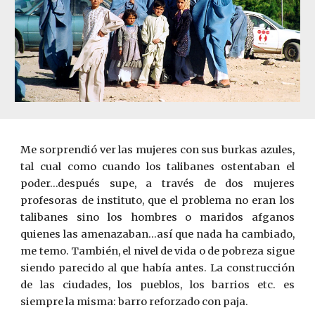
Me sorprendió ver las mujeres con sus burkas azules,
tal cual como cuando los talibanes ostentaban el
poder…después supe, a través de dos mujeres
profesoras de instituto, que el problema no eran los
talibanes sino los hombres o maridos afganos
quienes las amenazaban…así que nada ha cambiado,
me temo. También, el nivel de vida o de pobreza sigue
siendo parecido al que había antes. La construcción
de las ciudades, los pueblos, los barrios etc. es
siempre la misma: barro reforzado con paja.