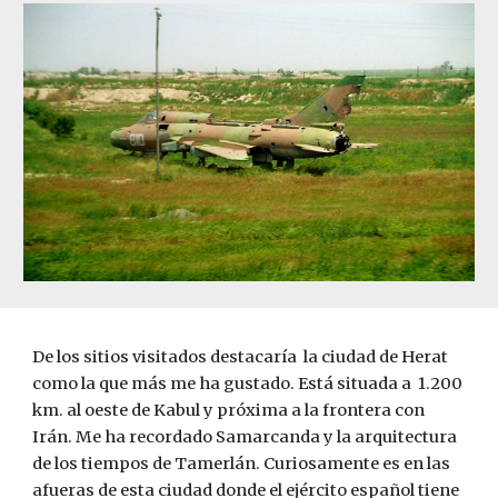
De los sitios visitados destacaría  la ciudad de Herat  
como la que más me ha gustado. Está situada a  1.200 
km. al oeste de Kabul y próxima a la frontera con 
Irán. Me ha recordado Samarcanda y la arquitectura 
de los tiempos de Tamerlán. Curiosamente es en las 
afueras de esta ciudad donde el ejército español tiene 