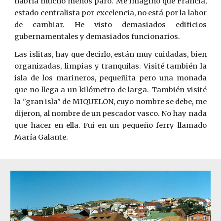
habría mucho menos paro. Me imagino que Francia,
estado centralista por excelencia, no está por la labor
de cambiar. He visto demasiados edificios
gubernamentales y demasiados funcionarios.
Las islitas, hay que decirlo, están muy cuidadas, bien
organizadas, limpias y tranquilas. Visité también la
isla de los marineros, pequeñita pero una monada
que no llega a un kilómetro de larga. También visité
la "gran isla" de MIQUELON, cuyo nombre se debe, me
dijeron, al nombre de un pescador vasco. No hay nada
que hacer en ella. Fui en un pequeño ferry llamado
María Galante.