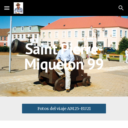
Skip to main content
Skip to navigation
Saint Pierre-
Miquelon 99
Fotos del viaje AM25-EU21