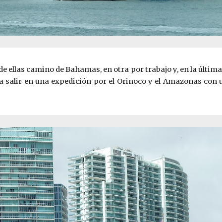
e ellas camino de Bahamas, en otra por trabajo y, en la últim
 salir en una expedición por el Orinoco y el Amazonas con u