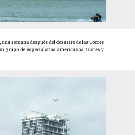
a, una semana después del desastre de las Torres
n grupo de especialistas americanos, tristes y