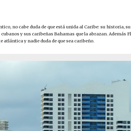
ntico, no cabe duda de que está unida al Caribe: su historia, s
 de cubanos y sus caribeñas Bahamas que la abrazan. Además Flo
e atlántica y nadie duda de que sea caribeño.