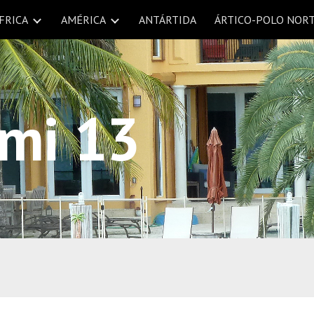
FRICA
AMÉRICA
ANTÁRTIDA
ÁRTICO-POLO NOR
ip to main content
Skip to navigat
mi 13