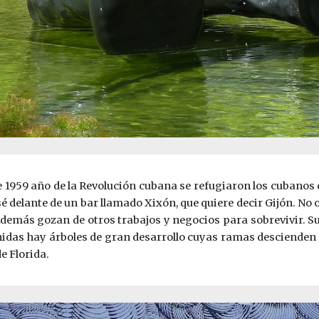
 de 1959 año de la Revolución cubana se refugiaron los cubanos
sé delante de un bar llamado Xix
ó
n, que quiere decir Gijón. No 
Además gozan de otros trabajos y negocios para sobrevivir. Su
as hay árboles de gran desarrollo cuyas ramas descienden p
e Florida.