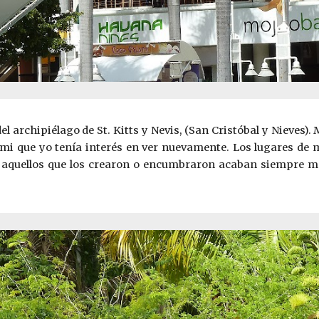
el archipiélago de St. Kitts y Nevis, (San Cristóbal y Nieves). 
iami que yo tenía interés en ver nuevamente. Los lugares de m
quellos que los crearon o encumbraron acaban siempre ma