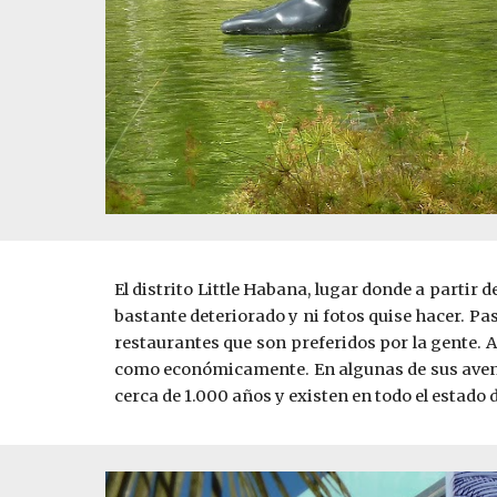
El distrito Little Habana, lugar donde a partir
bastante deteriorado y ni fotos quise hacer. Pa
restaurantes que son preferidos por la gente. 
como económicamente. En algunas de sus avenid
cerca de 1.000 años y existen en todo el estado d