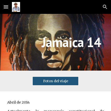
Skip to main content
Skip to navigation
Jamaica 14
Fotos del viaje
Abril de 2014