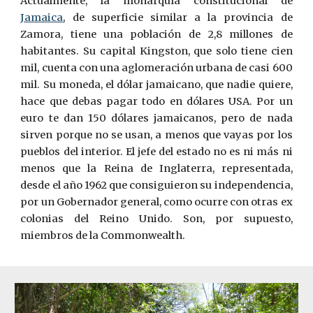
Actualmente, la monarquía constitucional de
Jamaica
, de superficie similar a la provincia de
Zamora, tiene una población de 2,8 millones de
habitantes. Su capital Kingston, que solo tiene cien
mil, cuenta con una aglomeración urbana de casi 600
mil. Su moneda, el dólar jamaicano, que nadie quiere,
hace que debas pagar todo en dólares USA. Por un
euro te dan 150 dólares jamaicanos, pero de nada
sirven porque no se usan, a menos que vayas por los
pueblos del interior. El jefe del estado no es ni más ni
menos que la Reina de Inglaterra, representada,
desde el año 1962 que consiguieron su independencia,
por un Gobernador general, como ocurre con otras ex
colonias del Reino Unido. Son, por supuesto,
miembros de la Commonwealth.