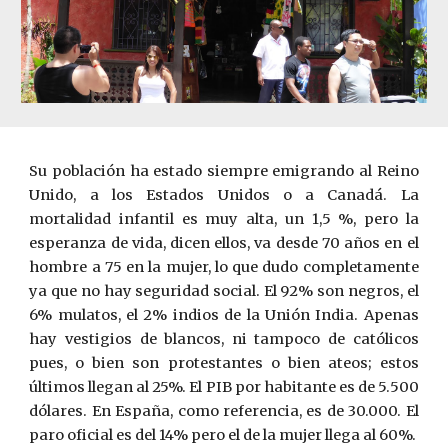
Su población ha estado siempre emigrando al Reino
Unido, a los Estados Unidos o a Canadá. La
mortalidad infantil es muy alta, un 1,5 %, pero la
esperanza de vida, dicen ellos, va desde 70 años en el
hombre a 75 en la mujer, lo que dudo completamente
ya que no hay seguridad social. El 92% son negros, el
6% mulatos, el 2% indios de la Unión India. Apenas
hay vestigios de blancos, ni tampoco de católicos
pues, o bien son protestantes o bien ateos; estos
últimos llegan al 25%. El PIB por habitante es de 5.500
dólares. En España, como referencia, es de 30.000. El
paro oficial es del 14% pero el de la mujer llega al 60%.