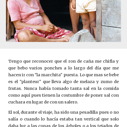
Tengo que reconocer que el ron de caña me chifla y
que bebo varios ponches a lo largo del día que me
hacen ir con "la marchita" puesta. Lo que mas se bebe
es el "planteur" que lleva algo de melaza y zumo de
frutas. Nunca había tomado tanta sal en la comida
como aquí pues tienen la costumbre de poner sal con
cuchara en lugar de con un salero.
El sol, durante el viaje, ha sido una pesadilla pues o no
salía o cuando lo hacía estaba tan vertical que solo
daba luz a las copas de los árboles o a los tejados de