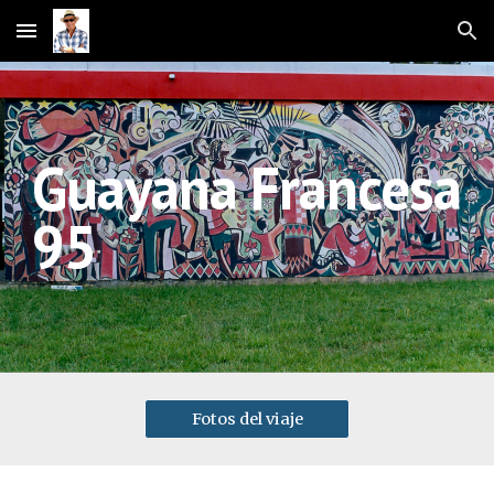
Skip to main content
Skip to navigation
Guayana Francesa 
95
Fotos del viaje