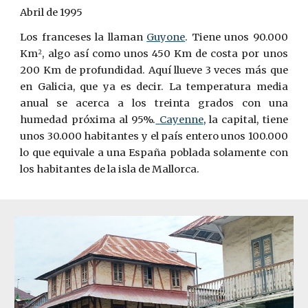
Abril de 1995
Los franceses la llaman
Guyone
. Tiene unos 90.000
Km
, algo así como unos 450 Km de costa por unos
2
200 Km de profundidad.
Aquí llueve 3 veces más que
en Galicia, que ya es decir. La temperatura media
anual se acerca a los treinta grados con una
humedad ­próxima al 95%.
Cayenne
, la capital, tiene
unos 30.000 habitantes y el país entero unos 100.000
lo que equivale a una España poblada solamente con
los habitantes de la isla de Mallorca.