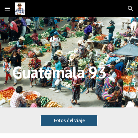
Skip to main content
Skip to navigation
Guatemala 93
Fotos del viaje