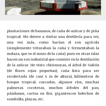
plantaciones de bananos, de caña de azúcar y de piña
tropical. Me detuve a visitar una destilería para ver,
una vez más, como hacían el ron agrícola
(simplemente trituraban la caña y fermentaban la
melaza, que es el zumo de la caña) pues en otras islas
hacen un ron industrial que consiste en la destilación
de la azúcar. He visto chirimoyas, el árbol de Gabón
(de flores rojas pequeñas), caña lista para ser
recolectada (de casi 4 m de altura), kilómetros de
bosque tropical, cascadas, algunos ríos, muchas
palmeras cocoteras, muchos árboles del pan,
pándanus, cactus en flor, gigantescos helechos de
sombrilla, playas, etc.