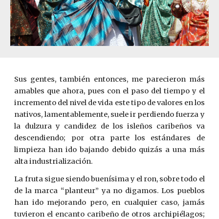
Sus gentes, también entonces, me parecieron más
amables que ahora, pues con el paso del tiempo y el
incremento del nivel de vida este tipo de valores en los
nativos, lamentablemente, suele ir perdiendo fuerza y
la dulzura y candidez de los isleños caribeños va
descendiendo; por otra parte los estándares de
limpieza han ido bajando debido quizás a una más
alta industrialización.
La fruta sigue siendo buenísima y el ron, sobre todo el
de la marca “planteur” ya no digamos. Los pueblos
han ido mejorando pero, en cualquier caso, jamás
tuvieron el encanto caribeño de otros archipiélagos;