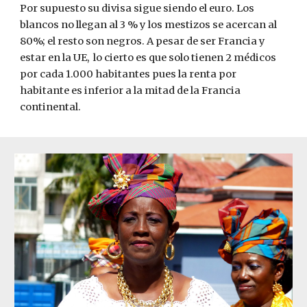
Por supuesto su divisa sigue siendo el euro. Los 
blancos no llegan al 3 % y los mestizos se acercan al 
80%; el resto son negros. A pesar de ser Francia y 
estar en la UE,  lo cierto es que solo tienen 2 médicos 
por cada 1.000 habitantes pues la renta por 
habitante es inferior a la mitad de la Francia 
continental. 