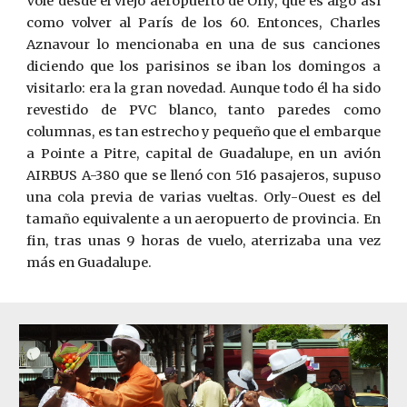
Volé desde el viejo aeropuerto de Orly, que es algo así
como volver al París de los 60. Entonces, Charles
Aznavour lo mencionaba en una de sus canciones
diciendo que los parisinos se iban los domingos a
visitarlo: era la gran novedad. Aunque todo él ha sido
revestido de PVC blanco, tanto paredes como
columnas, es tan estrecho y pequeño que el embarque
a Pointe a Pitre, capital de Guadalupe, en un avión
AIRBUS A-380 que se llenó con 516 pasajeros, supuso
una cola previa de varias vueltas. Orly-Ouest es del
tamaño equivalente a un aeropuerto de provincia. En
fin, tras unas 9 horas de vuelo, aterrizaba una vez
más en Guadalupe.