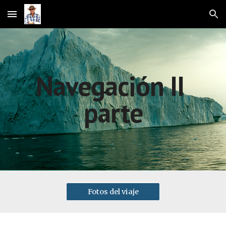
Skip to main content
Skip to navigation
Navegación II 
parte
Fotos del viaje