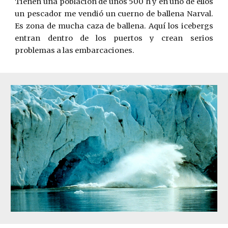
Tienen una población de unos 500 h
y en uno de ellos
un pescador me vendió un cuerno de ballena Narval.
Es zona de mucha caza de ballena. Aquí los icebergs
entran dentro de los puertos y crean serios
problemas a las embarcaciones.