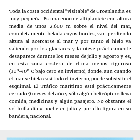
Toda la costa occidental “visitable” de Groenlandia es
muy pequeña. Es una enorme altiplanicie con altura
media de unos 2.600 m sobre el nivel del mar,
completamente helada cuyos bordes, van perdiendo
altura al acercarse al mar y por tanto el hielo va
saliendo por los glaciares y la nieve prácticamente
desaparece durante los meses de julio y agos­to y es,
en esta zona costera de clima menos riguroso
(30º-40º C bajo cero en invierno), donde, aun cuando
el mar se hiela casi todo el invierno, puede subsistir el
esquimal. El Tráfico marítimo está prácticamente
cerrado 9 meses del año y sólo algún helicóptero lleva
co­mida, medicinas y algún pasajero. No obstante el
sol brilla día y noche en julio y por ello figura en su
bandera, nacional.