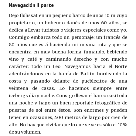
Navegación II parte
Dejo
I
lulissat en un pequeño barco de unos 10 m cuyo
propietario, un bohemio danés de unos 60 años, se
dedica a llevar tu­ristas o viajeros especiales como yo.
Conmigo embarca todo un personaje: un francés de
80 años que est
á
haciendo mi misma ruta y que se
encuentra en muy buena forma, fumando, bebiendo
vino y café y caminando derecho y con mucho
carácter: todo un Leo. Navegamos hacia el Norte
adentrándonos en la bahía de Baffin, bordeando la
costa y pasando delante de pueblecitos de una
veintena de casas. Lo hacemos siempre entre
icebergs día y noche. Consigo llevar el barco casi toda
una noche y hago un buen reportaje fotográfico de
puestas de sol entre éstos. Son enormes y pueden
tener, en ocasiones, 400 metros de largo por cien de
alto. No hay que olvidar que lo que se ve es sólo el 10%
de su volumen.