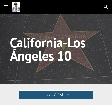
Skip to main content
Skip to navigation
California-Los 
Ángeles 10
Fotos del viaje