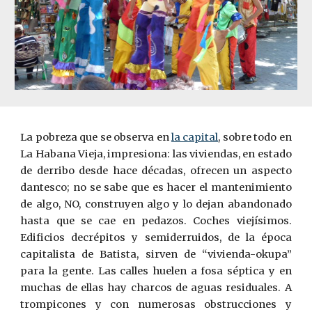
La pobreza que se observa en
la capital
, sobre todo en
La Habana Vieja, impresiona: las viviendas, en estado
de derribo desde hace décadas, ofrecen un aspecto
dantesco; no se sabe que es hacer el mantenimiento
de algo, NO, construyen algo y lo dejan abandonado
hasta que se cae en pedazos. Coches viejísimos.
Edificios decrépitos y semiderruidos, de la época
capitalista de Batista, sirven de “vivienda-okupa”
para la gente. Las calles huelen a fosa séptica y en
muchas de ellas hay charcos de aguas residuales. A
trompicones y con numerosas obstrucciones y