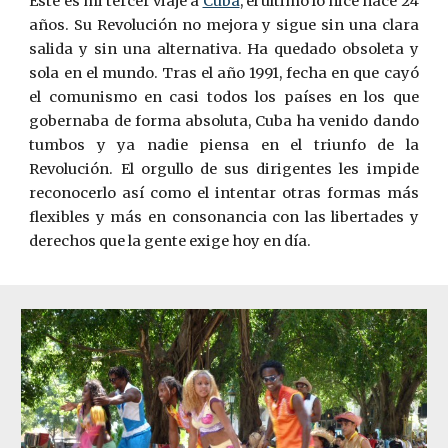
Este es mi tercer viaje a
Cuba
, el último lo hice hace 24
años. Su Revolución no mejora y sigue sin una clara
salida y sin una alternativa. Ha quedado obsoleta y
sola en el mundo. Tras el año 1991, fecha en que cayó
el comunismo en casi todos los países en los que
gobernaba de forma absoluta, Cuba ha venido dando
tumbos y ya nadie piensa en el triunfo de la
Revolución. El orgullo de sus dirigentes les impide
reconocerlo así como el intentar otras formas más
flexibles y más en consonancia con las libertades y
derechos que la gente exige hoy en día.