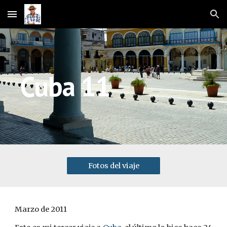
Skip to main content
Skip to navigation
Cuba 11
Fotos del viaje
Marzo de 2011