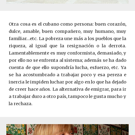
Otra cosa es el cubano como persona: buen corazón,
dulce, amable, buen compañero, muy humano, muy
familiar…etc. La pobreza une más a los pueblos que la
riqueza, al igual que la resignación o la derrota.
Lamentablemente es muy conformista, demasiado, y
por ello no se enfrenta al sistema; además se ha dado
cuenta de que ello supondría lucha, esfuerzo, etc. Ya
se ha acostumbrado a trabajar poco y esa pereza e
inercia le impiden luchar por algo en lo que ha dejado
de creer hace años. La alternativa de emigrar, para ir
a trabajar duro a otro país, tampoco le gusta mucho y
la rechaza.