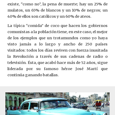
existe, “como no”, la pena de muerte; hay un 25% de
mulatos, un 65% de blancos y un 10% de negros; un
40% de ellos son católicos y un 60% de ateos.
La típica “comida” de coco que hacen los gobiernos
comunistas a la población tiene, en este caso, el mejor
de los ejemplos que un trotamundos como yo haya
visto jamás a lo largo y ancho de 250 países
visitados: todos los días reviven con fuerza inusitada
la Revolución a través de sus cadenas de radio o
televisión. Ésta, que acabó hace más de 52 años, sigue
liderada por su famoso héroe José Martí que
continúa ganando batallas.