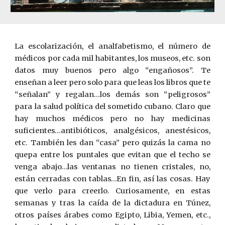
La escolarización, el analfabetismo, el número de
médicos por cada mil habitantes, los museos, etc. son
datos muy buenos pero algo “engañosos”. Te
enseñan a leer pero solo para que leas los libros que te
“señalan” y regalan…los demás son “peligrosos”
para la salud política del sometido cubano. Claro que
hay muchos médicos pero no hay medicinas
suficientes…antibióticos, analgésicos, anest
ésico
s,
etc. También les dan “casa” pero quizás la cama no
quepa entre los puntales que evitan que el techo se
venga abajo…las ventanas no tienen cristales, no,
están cerradas con tablas…En fin, así las cosas. Hay
que verlo para creerlo. Curiosamente, en estas
semanas y tras la caída de la dictadura en Túnez,
otros países árabes como Egipto, Libia, Yemen, etc.,