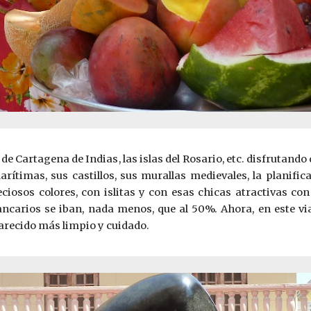
a de Cartagena de Indias, las islas del Rosario, etc. disfrutan
rítimas, sus castillos, sus murallas medievales, la planifi
ciosos colores, con islitas y con esas chicas atractivas co
bancarios se iban, nada menos, que al 50%. Ahora, en este v
arecido más limpio y cuidado.