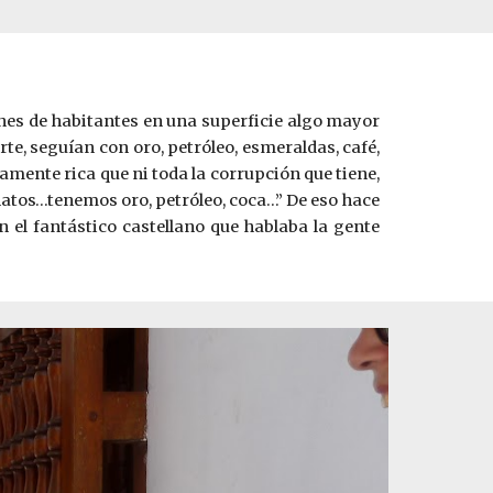
nes de habitantes en una superficie algo mayor
te, seguían con oro, petróleo, esmeraldas, café,
amente rica que ni toda la corrupción que tiene,
esinatos…tenemos oro, petróleo, coca…” De eso hace
n el fantástico castellano que hablaba la gente