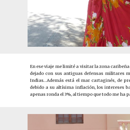
En ese viaje me limité a visitar la zona caribeñ
dejado con sus antiguas defensas militares ma
Indias…Además está el mar cartaginés, de pre
debido a su altísima inflación, los intereses 
apenas ronda el 3%, al tiempo que todo me ha p