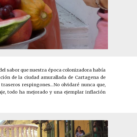
do del sabor que nuestra época colonizadora había
cación de la ciudad amurallada de Cartagena de
n traseros respingones…No olvidaré nunca que,
iaje, todo ha mejorado y una ejemplar inflación