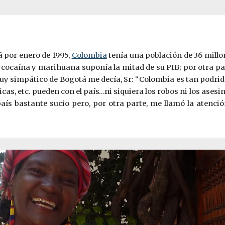
lá por enero de 1995,
Colombia
tenía una población de 36 millo
e cocaína y marihuana suponía la mitad de su PIB; por otra par
muy simpático de Bogotá me decía, Sr: “Colombia es tan podrid
íticas, etc. pueden con el país…ni siquiera los robos ni los as
ís bastante sucio pero, por otra parte, me llamó la atenció