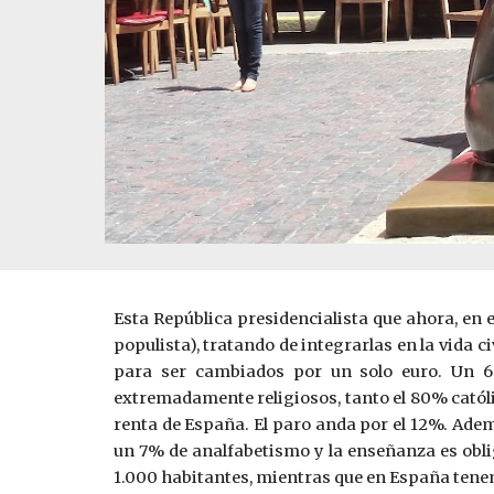
Esta República presidencialista que ahora, en 
populista), tratando de integrarlas en la vida 
para ser cambiados por un solo euro. Un 6
extremadamente religiosos, tanto el 80% católi
renta de España. El paro anda por el 12%. Ademá
un 7% de analfabetismo y la enseñanza es oblig
1.000 habitantes, mientras que en España tenem