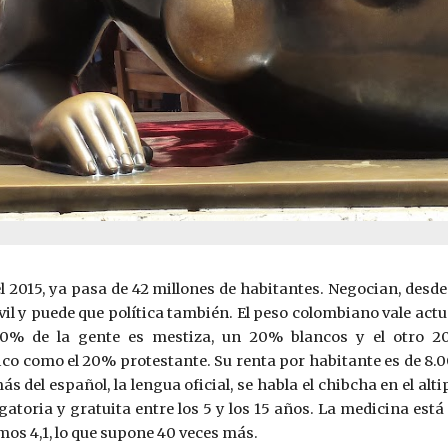
el 2015, ya pasa de 42 millones de habitantes. Negocian, des
civil y puede que política también. El peso colombiano vale act
0% de la gente es mestiza, un 20% blancos y el otro 2
co como el 20% protestante. Su renta por habitante es de 8.00
s del español, la lengua oficial, se habla el chibcha en el a
atoria y gratuita entre los 5 y los 15 años. La medicina está
os 4,1, lo que supone 40 veces más.