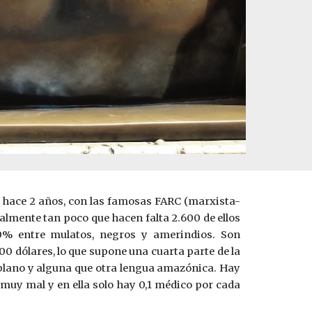
de hace 2 años, con las famosas FARC (marxista-
ualmente tan poco que hacen falta 2.600 de ellos
0% entre mulatos, negros y amerindios. Son
0 dólares, lo que supone una cuarta parte de la
ltiplano y alguna que otra lengua amazónica. Hay
 muy mal y en ella solo hay 0,1 médico por cada