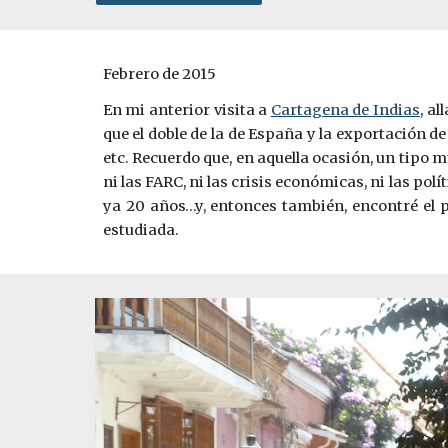
Febrero de 2015
En mi anterior visita a
Cartagena de Indias
, al
que el doble de la de España y la exportación d
etc. Recuerdo que, en aquella ocasión, un tipo 
ni las FARC, ni las crisis económicas, ni las pol
ya 20 años…y, entonces también, encontré el pa
estudiada.