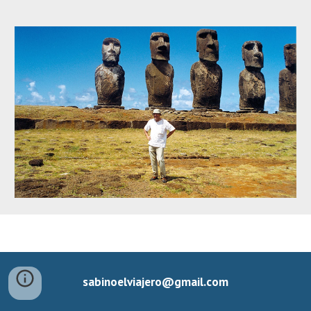
sabinoelviajero@gmail.com