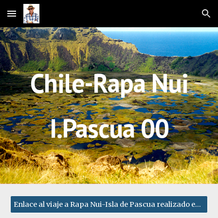
Skip to main content
Skip to navigation
Chile-Rapa Nui
I.Pascua 00
Enlace al viaje a Rapa Nui-Isla de Pascua realizado en el año 2000