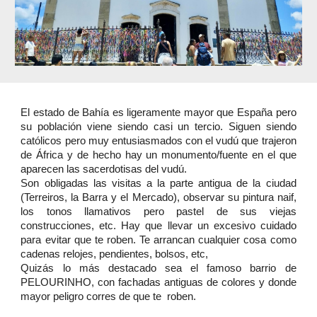
El estado de Bahía es ligeramente mayor que España pero
su población viene siendo casi un tercio. Siguen siendo
católicos pero muy entusiasmados con el vudú que trajeron
de África y de hecho hay un monumento/fuente en el que
aparecen las sacerdotisas del vudú.
Son obligadas las visitas a la parte antigua de la ciudad
(Terreiros, la Barra y el Mercado), observar su pintura naif,
los tonos llamativos pero pastel de sus viejas
construcciones, etc. Hay que llevar un excesivo cuidado
para evitar que te roben. Te arrancan cualquier cosa como
cadenas relojes, pendientes, bolsos, etc,
Quizás lo más destacado sea el famoso barrio de
PELOURINHO, con fachadas antiguas de colores y donde
mayor peligro corres de que te roben.