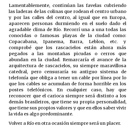
Lamentablemente, continúan las favelas cubriendo
las laderas de las colinas que rodean el centro urbano
y por las calles del centro, al igual que en Europa,
aparecen personas durmiendo en el suelo dado el
agradable clima de Río. Recorrí una a una todas las
conocidas o famosas playas de la ciudad como:
Copacabana, Ipanema, Barra, Leblon, etc. y
comprobé que los rascacielos están ahora más
pegados a las montañas picudas o cerros que
abundan en la ciudad. Remarcaría el avance de la
arquitectura de rascacielos, su siempre maravillosa
catedral, pero censuraría su antiguo sistema de
telefonía que obliga a tener un cable por línea por lo
que los cables se acumulan de forma horrible en los
postes telefónicos. En cualquier caso, hay que
reconocer que el carioca siempre será distinto a los
demás brasileiros, que tiene su propia personalidad,
que tiene sus propios valores y que en ellos saber vivir
la vida es algo predominante.
Volver a Río en otra ocasión siempre será un placer.