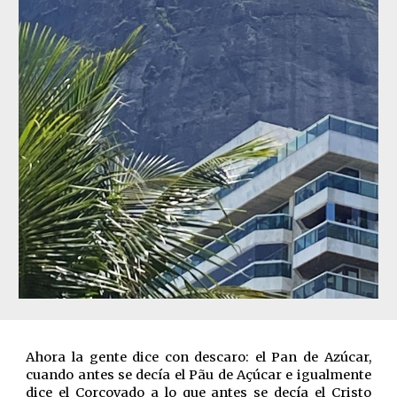
Ahora la gente dice con descaro: el Pan de Azúcar,
cuando antes se decía el Pãu de Açúcar e igualmente
dice el Corcovado a lo que antes se decía el Cristo