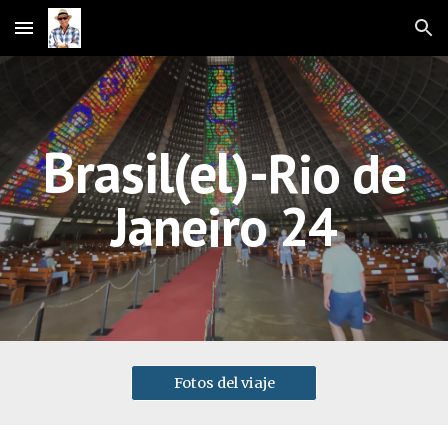
Skip to main content
Skip to navigation
Brasil(el)-
Rio de
Janeiro 24
Fotos del viaje