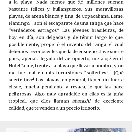
a la playa. Nada menos que 5,5 millones suenan
bastante felices y bullangueros. Sus maravillosas
playas, de arena blanca y fina, de Copacabana, Leme,
Flamingo… son el escaparate de una tanga que hace
“verdaderos estragos”. Las jóvenes brasileiras, de
hoy en día, son delgadas y de fémur largo lo que,
posiblemente, propició el invento del tanga, el cual
debemos reconocer les queda de ensueño…tuve suerte
pues, apenas llegado del aeropuerto, me alojé en el
Hotel Leme, frente a la playa que lleva su nombre, y no
me fue mal en mis incursiones “solteriles”... ¡Qué
suerte tuve! Las playas, en general, tienen un fuerte
oleaje, mucha pendiente y resaca, lo que las hace
peligrosas. Algo muy agradable en ellas es la piña
tropical, que ellos llaman
abacashi
, de excelente
calidad, que te venden a un precio irrisorio.