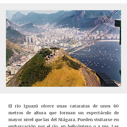
El río Iguazú ofrece unas cataratas de unos 80
metros de altura que forman un espectáculo de
mayor nivel que las del Niágara. Pueden visitarse en
embarcación por el río, en helicóptero o a pie. Las