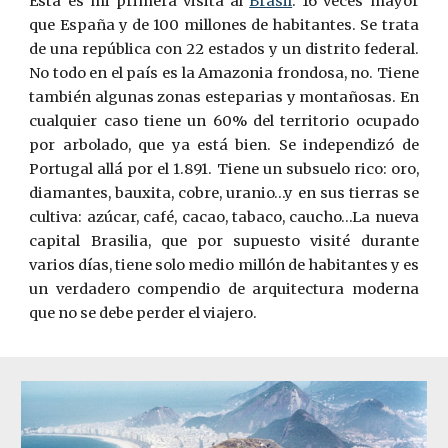
Esta es mi primera visita al
Brasil
: 16 veces mayor
que España y de 100 millones de habitantes. Se trata
de una república con 22 estados y un distrito federal.
No todo en el país es la Amazonia frondosa, no. Tiene
también algunas zonas esteparias y montañosas. En
cualquier caso tiene un 60% del territorio ocupado
por arbolado, que ya está bien. Se independizó de
Portugal allá por el 1.891. Tiene un subsuelo rico: oro,
diamantes, bauxita, cobre, uranio…y en sus tierras se
cultiva: azúcar, café, cacao, tabaco, caucho…La nueva
capital Brasilia, que por supuesto visité durante
varios días, tiene solo medio millón de habitantes y es
un verdadero compendio de arquitectura moderna
que no se debe perder el viajero.