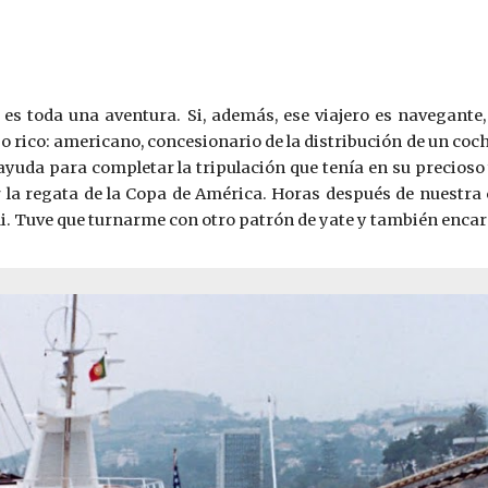
e es toda una aventura. Si, además, ese viajero es navegante,
ico: americano, concesionario de la distribución de un coch
yuda para completar la tripulación que tenía en su precioso y
ar la regata de la Copa de América. Horas después de nuestra
i. Tuve que turnarme con otro patrón de yate y también encar