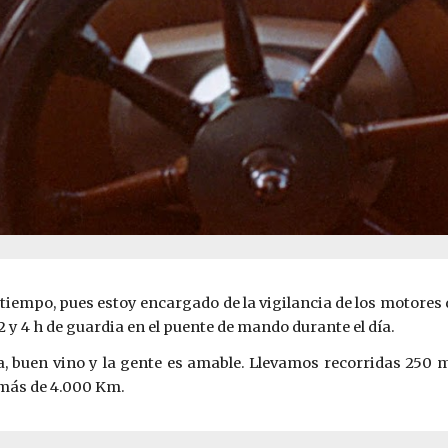
empo, pues estoy encargado de la vigilancia de los motores de
2 y 4 h de guardia en el puente de mando durante el día.
, buen vino y la gente es amable. Llevamos recorridas 250 mi
 más de 4.000 Km.