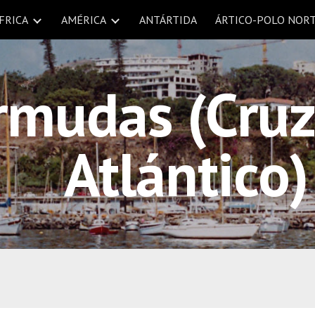
FRICA
AMÉRICA
ANTÁRTIDA
ÁRTICO-POLO NOR
ip to main content
Skip to navigat
mudas (Cruza
Atlántico)