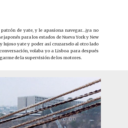
 patrón de yate, y le apasiona navegar...¡ya no
e japonés para los estados de Nueva York y New
 lujoso yate y poder así cruzarselo al otro lado
 conversación, volaba yo a Lisboa para después
garme de la supervisión de los motores.