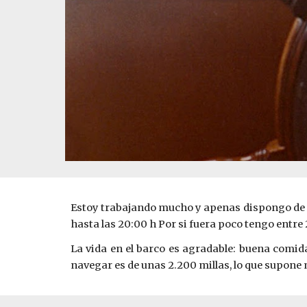
Estoy trabajando mucho y apenas dispongo de ti
hasta las 20:00 h Por si fuera poco tengo entre 
La vida en el barco es agradable: buena comida
navegar es de unas 2.200 millas, lo que supone