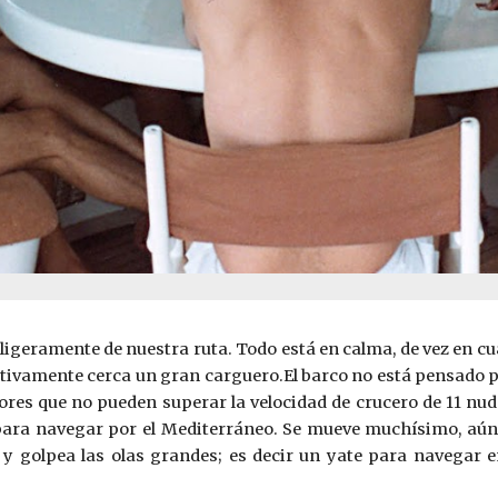
 ligeramente de nuestra ruta. Todo está en calma, de vez en c
ativamente cerca un gran carguero.El barco no está pensado p
es que no pueden superar la velocidad de crucero de 11 nudo
para navegar por el Mediterráneo. Se mueve muchísimo, aún c
o y golpea las olas grandes; es decir un yate para navegar 