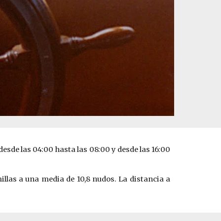
sde las 04:00 hasta las 08:00 y desde las 16:00
llas a una media de 10,8 ­nudos. La distancia a