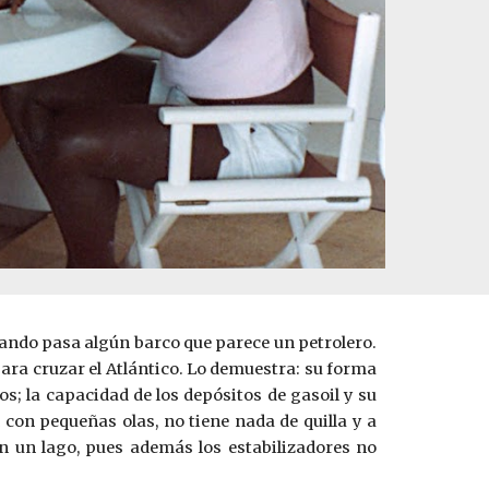
uando pasa algún barco que parece un petrolero.
ara cruzar el Atlántico. Lo demuestra: su forma
s; la capacidad de los depósitos de gasoil y su
on pequeñas olas, no tiene nada de quilla y a
en un ­lago, pues además los estabilizadores no