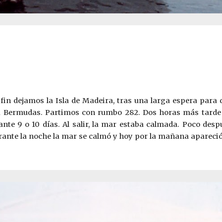
in dejamos la Isla de Madeira, tras una larga espera para q
o a Bermudas. Partimos con rumbo 282. Dos horas más tard
ante 9 o 10 días. Al salir, la mar estaba calmada. Poco des
nte la noche la mar se calmó y hoy por la mañana apareció