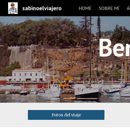
sabinoelviajero
HOME
SOBRE MÍ
Á
Sk
Ber
Fotos del viaje