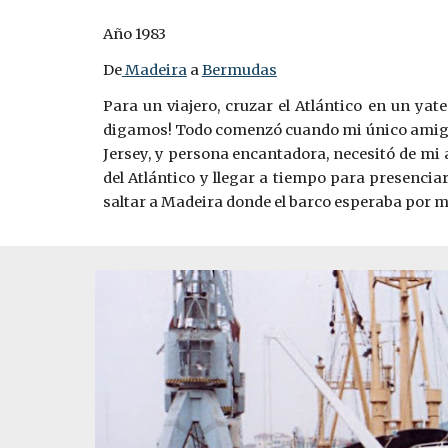
Año 1983
De
Madeira
a
Bermudas
Para un viajero, cruzar el Atlántico en un yat
digamos! Todo comenzó cuando mi único amigo r
Jersey, y persona encantadora, necesitó de mi a
del Atlántico y llegar a tiempo para presenci
saltar a Madeira donde el barco esperaba por m