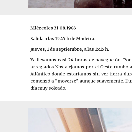
Miércoles 31.08.1983
Salida a las 15:45 h de Madeira.
Jueves, 1 de septiembre, a las 15:15 h.
Ya llevamos casi 24 horas de navegación. Por f
arreglados.Nos alejamos por el Oeste ­rumb
Atlántico ­donde estaríamos sin ver tierra dur
comenzó a “moverse", aunque suavemente. Dura
día muy soleado.