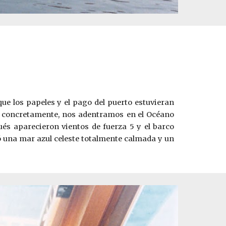
ue los papeles y el pa­go del puerto estuvieran
e concretamente, nos adentramos en
el Océano
pués aparecieron vientos de fuerza 5 y el barco
 una mar azul celeste totalmente calmada y un