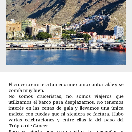
El crucero en si era tan enorme como confortable y se
comía muy bien.
No somos cruceristas, no, somos viajeros que
utilizamos el barco para desplazarnos. No tenemos
interés en las cenas de gala y llevamos una única
maleta con ruedas que ni siquiera se factura. Hubo
varias celebraciones y entre ellas la del paso del
Trópico de Cáncer.
Pero es cierto que, para visitar las pequeñas y