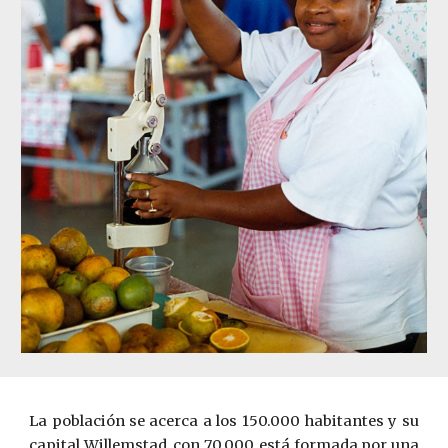
La población se acerca a los 150.000 habitantes y su
capital Willemstad, con 70.000, está formada por una