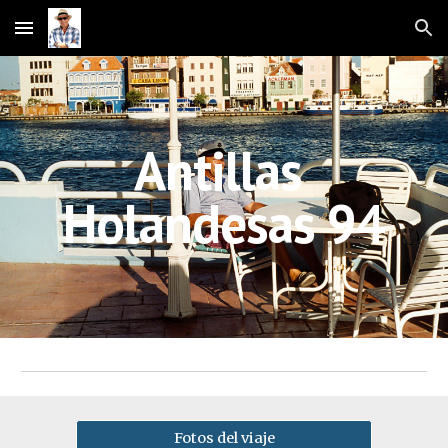
Skip to main content
Skip to navigation
Antillas 
Holandesas 94
Fotos del viaje