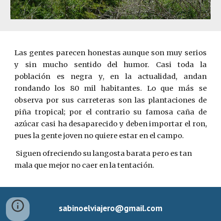
Las gentes parecen honestas aunque son muy serios
y sin mucho sentido del humor. Casi toda la
población es negra y, en la actualidad, andan
rondando los 80 mil habitantes. Lo que más se
observa por sus carreteras son las plantaciones de
piña tropical; por el contrario su famosa caña de
azúcar casi ha desaparecido y deben importar el ron,
pues la gente joven no quiere estar en el campo.
 Siguen ofreci
endo
 su langosta barata pero es tan 
mala que mejor no caer en la tentación.
sabinoelviajero@gmail.com