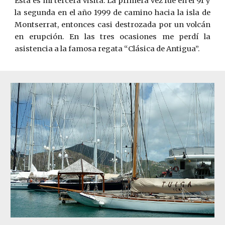
Esta es mi tercera visita. La primera vez fue en el 91 y
la segunda en el año 1999 de camino hacia la isla de
Montserrat, entonces casi destrozada por un volcán
en erupción. En las tres ocasiones me perdí la
asistencia a la famosa regata “Clásica de Antigua”.