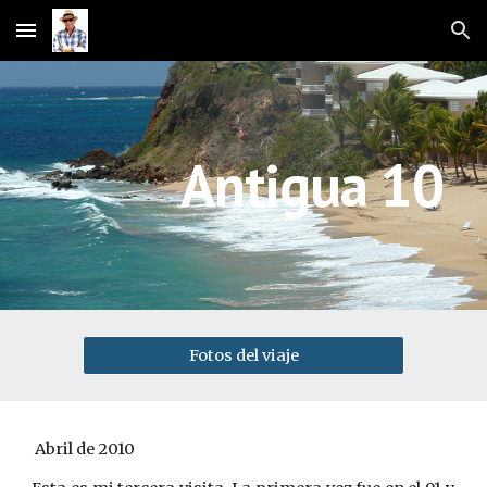
Skip to main content
Skip to navigation
Antigua 10
Fotos del viaje
 Abril de 2010