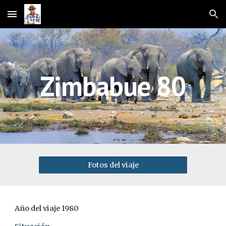
Skip to main content
Skip to navigation
Zimbabue 80
Fotos del viaje
Año del viaje 1980