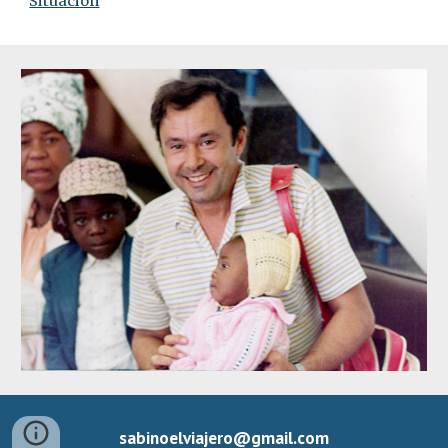
Situación
sabinoelviajero@gmail.com