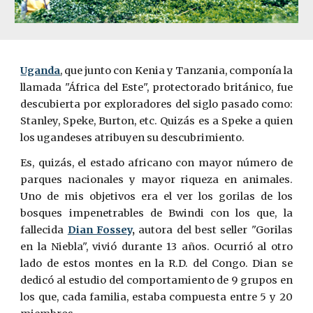
Uganda
, que junto con Kenia y Tanzania, componía la
llamada "África del Este", protectorado británico, fue
descubierta por exploradores del siglo pasado como:
Stanley, Speke, Burton, etc. Quizás es a Speke a quien
los ugandeses atribuyen su descubrimiento.
Es, quizás, el estado africano con mayor número de
parques nacionales y mayor riqueza en animales.
Uno de mis objetivos era el ver los gorilas de los
bosques impenetrables de Bwindi con los que, la
fallecida
Dian Fossey
,
autora del best seller "Gorilas
en la Niebla", vivió durante 13 años. Ocurrió al otro
lado de estos montes en la R.D. del Congo. Dian se
dedicó al estudio del comportamiento de 9 grupos en
los que, cada familia, estaba compuesta entre 5 y 20