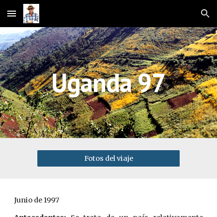
Skip to main content
Skip to navigation
Uganda 97
Fotos del viaje
Junio de 1997