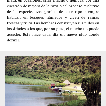
mata, en ocasiones, crías macho o hembra, por una
cuestión de mejora de la raza o del proceso evolutivo
de la especie. Los gorilas de este tipo siempre
habitan en bosques húmedos y viven de ramas
frescas y fruta. Las hembras construyen sus nidos en
los árboles a los que, por su peso, el macho no puede
acceder. Este hace cada día un nuevo nido donde
dormir.