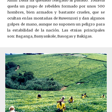
Amín Dadá ha quedado relegado al pasado. Todavía
queda un grupo de rebeldes formado por unos 500
hombres, bien armados y bastante crueles, que se
ocultan en las montañas de Ruwenzori y dan algunos
golpes de mano, aunque no suponen un peligro para
la estabilidad de la nación. Las etnias principales
son: Baganga, Banyankole, Basogas y Bakigas.