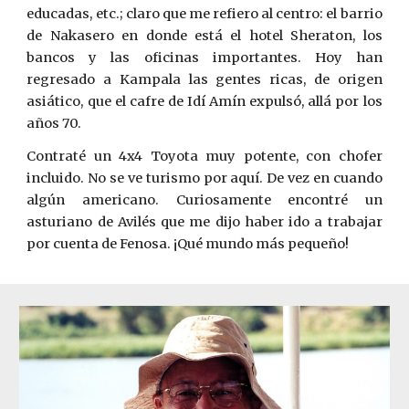
educadas, etc.; claro que me refiero al ­centro: el barrio
de Nakasero en donde está el hotel Sheraton, los
bancos y las oficinas importantes. Hoy han
regresado a Kampala las gentes ricas, de origen
asiático, que el cafre de Idí Amín expul­só, allá por los
años 70.
Contraté un 4x4 Toyota muy potente, con chofer
incluido. No se ve turismo por aquí. De vez en cuando
algún americano. Curiosamente encontré un
asturiano de Avilés que me dijo haber ido a ­trabajar
por cuenta de Fenosa. ¡Qué mundo más pequeño!