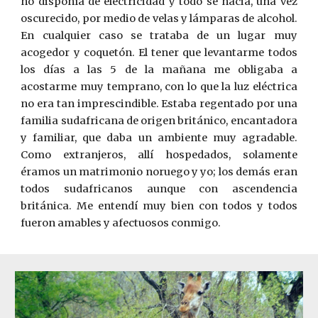
no disponía de electricidad y todo se hacia, una vez
oscurecido, por medio de velas y lámparas de alcohol.
En cualquier caso se trataba de un lugar muy
acogedor y coquetón. El tener que levantarme todos
los días a las 5 de la mañana me obligaba a
acostarme muy temprano, con lo que la luz eléctrica
no era tan imprescindible. Estaba regentado por una
familia sudafricana de origen británico, encantadora
y familiar, que daba un ambiente muy agradable.
Como extranjeros, allí hospedados, solamente
éramos un matrimonio noruego y yo; los demás eran
todos sudafricanos aunque con ascendencia
británica. Me entendí muy bien con todos y todos
fueron amables y afectuosos conmigo.