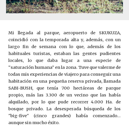
Mi llegada al parque, aeropuerto de SKUKUZA,
coincidió con la temporada alta y, además, con un
largo fin de semana con lo que, además de los
habituales turistas, estaban las gentes pudientes
locales, lo que daba lugar a una especie de
“saturación humana” en la zona. Tuve que valerme de
todas mis experiencias de viajero para conseguir una
habitación en una pequeña reserva privada, llamada
SABI-BUSH, que tenía 700 hectáreas de parque
propio, más las 3.300 de un vecino que las había
alquilado, por lo que pude recorrer 4.000 Ha. de
bosque privado. La desesperada búsqueda de los
''big-five'' (cinco grandes) había comenzado...
aunque sin mucho éxito.