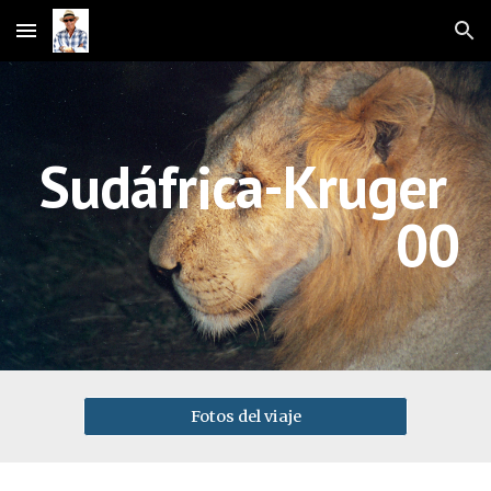
Skip to main content
Skip to navigation
Sudáfrica-Kruger 
00
Fotos del viaje