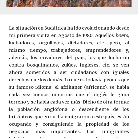
La situación en Sudáfrica ha ido evolucionando desde
mi primera visita en Agosto de 1980. Aquellos
boers,
luchadores, orgullosos, dictadores, etc. pero, al
mismo tiempo, trabajadores, emprendedores y,
además, los creadores del país, los que lucharon
contra bosquimanos, zulúes, ingleses, etc. se ven
ahora sometidos a ser ciudadanos con iguales
derechos que los demás. Lo que es todavía peor es que
su famoso idioma: el afrikaner (africano), se habla
cada vez menos mientras que el inglés le gana
terreno y se habla cada vez más. Dicho de otra forma:
la población anglófona o descendiente de los
británicos, que en su día emigraron a este país, están
ocupando y consiguiendo la propiedad de los
negocios más importantes. Los inmigrantes