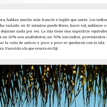
ora, hablan mucho más francés e inglés que antes. Los indio
 ha variado: en 10 minutos puede llover, hacer sol, nublarse 
n dejarme nada por ver. La isla tiene una superficie equival
os un 20% son analfabetos, un 70% son indios, provenientes de 
jar la caña de azúcar y poco a poco se quedaron con la isla. 
. Parecido a lo que ocurre en Fiji.