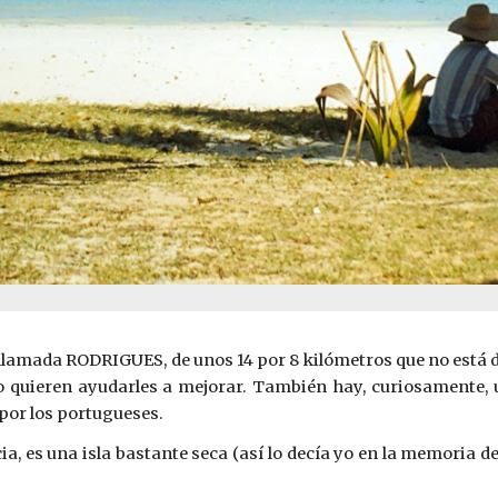
, llamada RODRIGUES, de unos 14 por 8 kilómetros que no está 
 no quieren ayudarles a mejorar. También hay, curiosament
por los portugueses.
ia, es una isla bastante seca (así lo decía yo en la memoria d