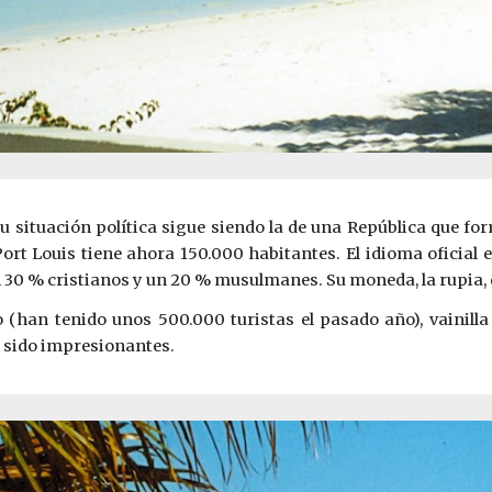
u situación política sigue siendo la de una República que 
 Port Louis tiene ahora 150.000 habitantes. El idioma oficial
 30 % cristianos y un 20 % musulmanes. Su moneda, la rupia, e
(han tenido unos 500.000 turistas el pasado año), vainilla 
n sido impresionantes.