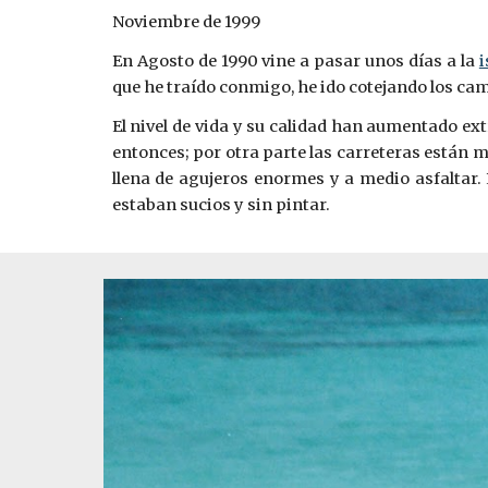
Noviembre de 1999
En Agosto de 1990 vine a pasar unos días a la
i
que he traído conmigo, he ido cotejando los cam
El nivel de vida y su calidad han aumentado ex
entonces; por otra parte las carreteras están mu
llena de agujeros enormes y a medio asfaltar. 
estaban sucios y sin pintar.