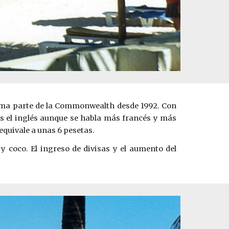
forma parte de la Commonwealth desde 1992. Con
 es el inglés aunque se habla más francés y más
quivale a unas 6 pesetas.
y coco. El ingreso de divisas y el aumento del