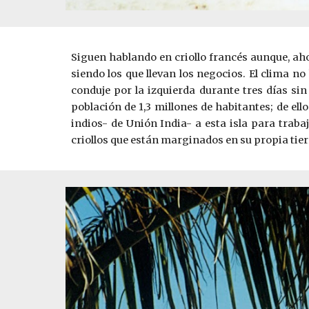
Siguen hablando en criollo francés aunque, ah
siendo los que llevan los negocios. El clima no
conduje por la izquierda durante tres días si
población de 1,3 millones de habitantes; de ell
indios- de Unión India- a esta isla para traba
criollos que están marginados en su propia tierra