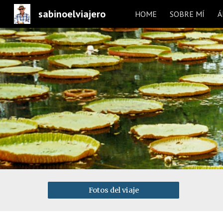
sabinoelviajero
HOME
SOBRE MÍ
Á
Sk
Fotos del viaje