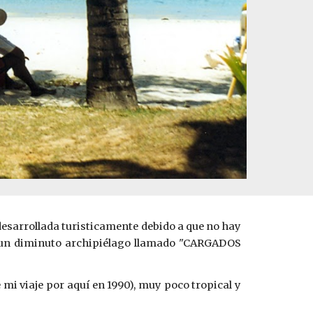
desarrollada turisticamente debido a que no hay
e, un diminuto archipiélago llamado "CARGADOS
e mi viaje por aquí en 1990), muy poco tropical y