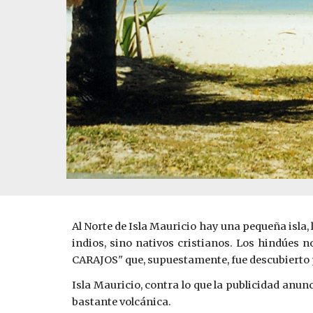
Al Norte de Isla Mauricio hay una pequeña isla
indios, sino nativos cristianos. Los hindúes
CARAJOS" que, supuestamente, fue descubierto 
Isla Mauricio, contra lo que la publicidad anunc
bastante volcánica.