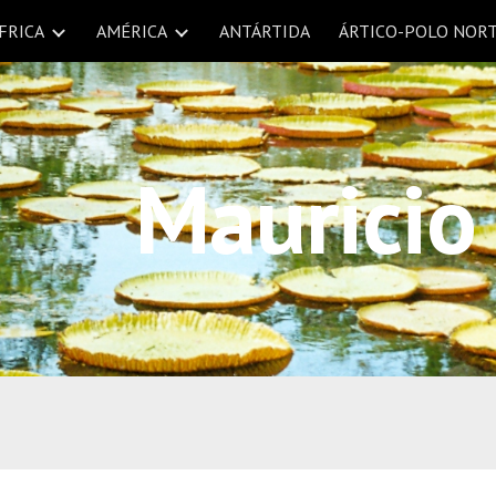
FRICA
AMÉRICA
ANTÁRTIDA
ÁRTICO-POLO NOR
ip to main content
Skip to navigat
 Mauricio