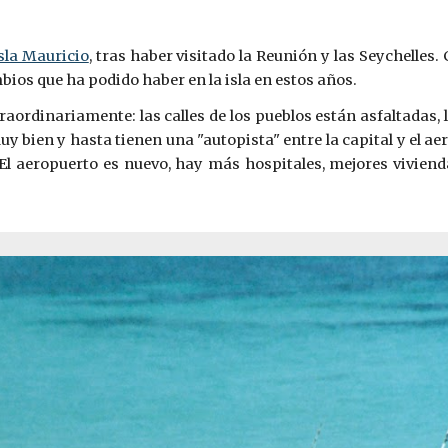
sla Mauricio
, tras haber visitado la Reunión y las Seychelles
bios que ha podido haber en la isla en estos años.
traordinariamente: las calles de los pueblos están asfaltadas
y bien y hasta tienen una "autopista" entre la capital y el ae
El aeropuerto es nuevo, hay más hospitales, mejores viviend