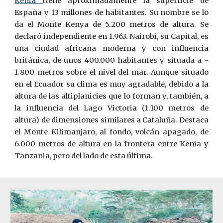
Kenia
tiene aproximadamente la superficie de
España y 13 millones de habitantes. Su nombre se lo
da el Monte Kenya de 5.200 metros de altura. Se
declaró independiente en 1.963. Nairobi, su Capital, es
una ciudad africana moderna y con influencia
británica, de unos 400.000 habitantes y situada a ­
1.800 metros sobre el nivel del mar. Aunque situado
en el Ecuador su cli­ma es muy agradable, debido a la
altura de las altiplanicies que lo forman y, también, a
la influencia del Lago Victoria (1.100 metros de
altura) de dimensiones similares a Cataluña. Destaca
el Monte Kilimanjaro, al fondo, ­volcán apagado, de
6.000 metros de altura en la frontera entre Kenia y
Tanzania, pero del lado de esta última.