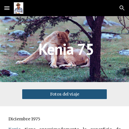
Skip to main content
Skip to navigation
 Kenia 75
Fotos del viaje
Diciembre 1975