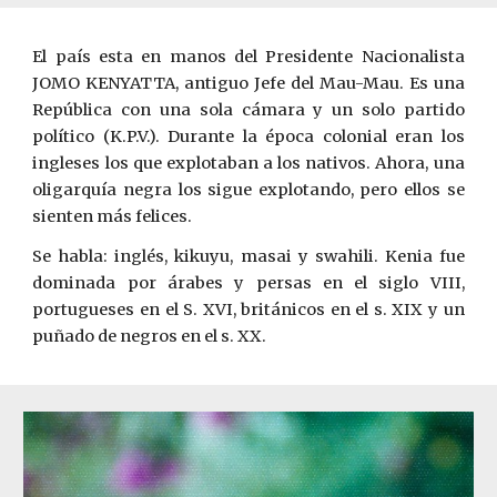
El país esta en manos del Presidente Nacionalista
JOMO KENYATTA, antiguo Jefe del Mau-Mau. Es una
República con una sola cámara y un solo partido
político (K.P.V.). Durante la época colonial eran los
ingleses los ­que explotaban a los nativos. Ahora, una
oligarquía negra los sigue explotando, pero ellos se
sienten más felices.
Se habla: inglés, kikuyu, masai y swahili. Kenia fue
dominada por árabes y persas en el siglo VIII,
portugueses en el S. XVI, británicos en el s. XIX y un
puñado de negros en el s. XX.