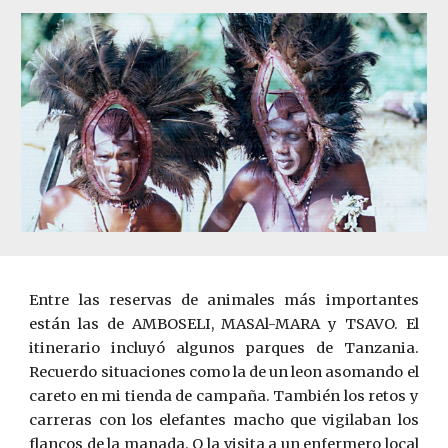
Entre las reservas de animales más importantes
están las de AMBOSELI, MASAl-MARA y TSAVO. El
itinerario incluyó algunos parques de Tanzania.
Recuerdo situaciones como la de un leon asomando el
careto en mi tienda de campaña. También los retos y
carreras con los elefantes macho que vigilaban los
flancos de la manada. O la visita a un enfermero local