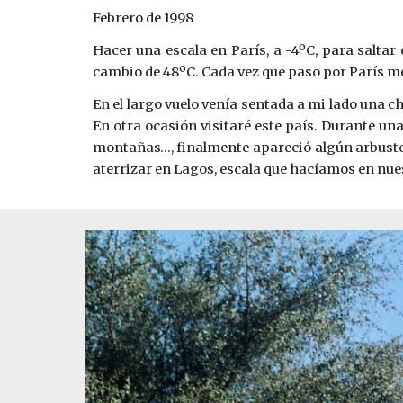
Febrero de 1998
Hacer una escala en París, a -4ºC, para saltar
cambio de 48ºC. Cada vez que paso por París me
En el largo vuelo venía sentada a mi lado una c
En otra ocasión visitaré este país. Durante un
montañas…, finalmente apareció algún arbusto a
aterrizar en Lagos, escala que hacíamos en nue