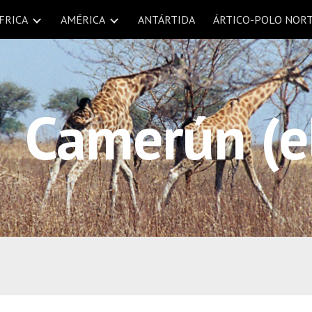
FRICA
AMÉRICA
ANTÁRTIDA
ÁRTICO-POLO NOR
ip to main content
Skip to navigat
Camerún (e