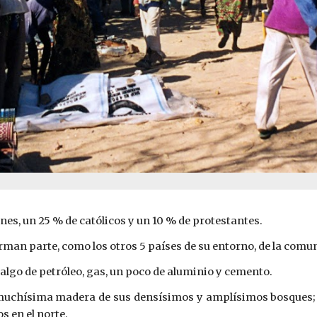
s, un 25 % de católicos y un 10 % de protestantes.
orman parte, como los otros 5 países de su entorno, de la com
algo de petróleo, gas, un poco de aluminio y cemento.
 muchísima madera de sus densísimos y amplísimos bosques; m
s en el norte.