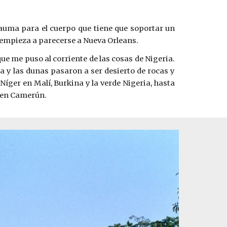
rauma para el cuerpo que tiene que soportar un
 empieza a parecerse a Nueva Orleans.
ue me puso al corriente de las cosas de Nigeria.
a y las dunas pasaron a ser desierto de rocas y
íger en Malí, Burkina y la verde Nigeria, hasta
ó en Camerún.