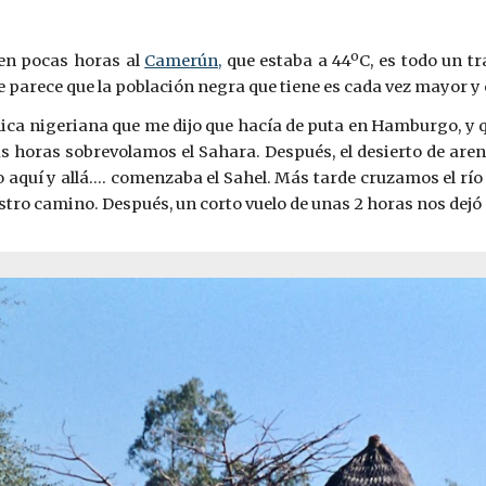
 en pocas horas al
Camerún,
que estaba a 44ºC, es todo un t
 parece que la población negra que tiene es cada vez mayor y
hica nigeriana que me dijo que hacía de puta en Hamburgo, y q
as horas sobrevolamos el Sahara. Después, el desierto de aren
quí y allá…. comenzaba el Sahel. Más tarde cruzamos el río N
stro camino. Después, un corto vuelo de unas 2 horas nos dej