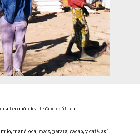
unidad económica de Centro África.
ijo, mandioca, maíz, patata, cacao, y café, así