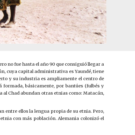
ero no fue hasta el año 90 que consiguió llegar a
ún, cuya capital administrativa es Yaundé, tiene
erto y su industria es ampliamente el centro de
tá formada, básicamente, por bantúes (fulbés y
xima al Chad abundan otras etnias como: Matacán,
n entre ellos la lengua propia de su etnia. Pero,
a etnia con más población. Alemania colonizó el