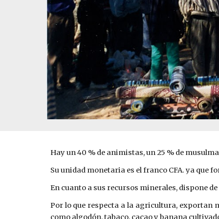
Hay un 40 % de animistas, un 25 % de musulmane
Su unidad monetaria es el franco CFA. ya que f
En cuanto a sus recursos minerales, dispone de 
Por lo que respecta a la agricultura, exportan
como algodón, tabaco, cacao y banana cultivado