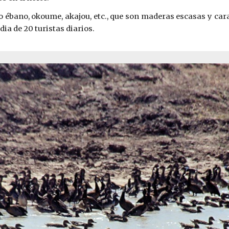
ébano, okoume, akajou, etc., que son maderas escasas y caras
ia de 20 turistas diarios.