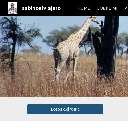
sabinoelviajero
HOME
SOBRE MÍ
Á
Sk
Fotos del viaje