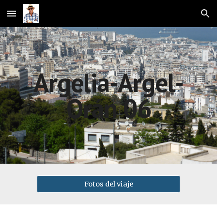
Skip to main content
Skip to navigation
Argelia-Argel-
Orán 06
Fotos del viaje