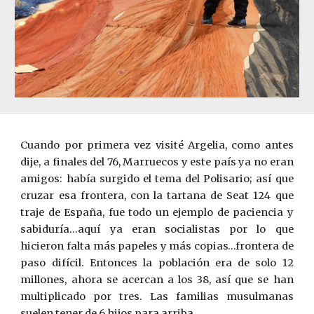
Cuando por primera vez visité Argelia, como antes
dije, a finales del 76, Marruecos y este país ya no eran
amigos: había surgido el tema del Polisario; así que
cruzar esa frontera, con la tartana de Seat 124 que
traje de España, fue todo un ejemplo de paciencia y
sabiduría…aquí ya eran socialistas por lo que
hicieron falta más papeles y más copias…frontera de
paso difícil. Entonces la población era de solo 12
millones, ahora se acercan a los 38, así que se han
multiplicado por tres. Las familias musulmanas
suelen tener de 6 hijos para arriba.