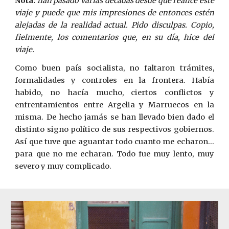
Nota:
han pasado varias décadas desde que realicé este
viaje y puede que mis impresiones de entonces estén
alejadas de la realidad actual. Pido disculpas. Copio,
fielmente, los comentarios que, en su día, hice del
viaje.
Como buen país socialista, no faltaron trámites,
formalidades y controles en la frontera. Había
habido, no hacía mucho, ciertos conflictos y
enfrentamientos entre Argelia y Marruecos en la
misma. De hecho jamás se han llevado bien dado el
distinto signo político de sus respectivos gobiernos.
Así que tuve que aguantar todo cuanto me echaron…
para que no me echaran. Todo fue muy lento, muy
severo y muy complicado.