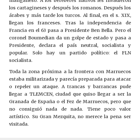
manganeso. A los bereberes nativos les invadieron
los cartagineses y después los romanos. Después los
árabes y más tarde los turcos. Al final, en el s. XIX,
llegan los franceses. Tras la independencia de
Francia en el 63 pasa a Presidente Ben Bella. Pero el
coronel Boumedian da un golpe de estado y pasa a
Presidente, declara el país neutral, socialista y
popular. Solo hay un partido político: el FLN
socialista.
Toda la zona próxima a la frontera con Marruecos
estaba militarizada y parecía preparada para atacar
o repeler un ataque. A trancas y barrancas pude
llegar a TLEMCEN, ciudad que quiso llegar a ser la
Granada de España o el Fez de Marruecos, pero que
no consiguió nada de nada. Tiene poco valor
artístico. Su Gran Mezquita, no merece la pena ser
visitada.