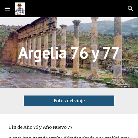
Skip to main content
Skip to navigation
Argelia 76 y 77
Fotos del viaje
Fin de Año 76 y Año Nuevo 77