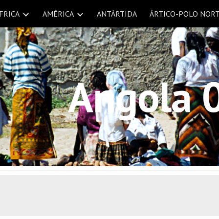
FRICA
AMÉRICA
ANTÁRTIDA
ÁRTICO-POLO NOR
ip to main content
Skip to navigat
Angola 