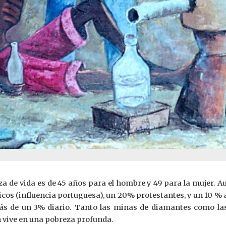
nza de vida es de 45 años para el hombre y 49 para la mujer. Au
icos (influencia portuguesa), un 20% protestantes, y un 10 % 
 más de un 3% diario. Tanto las minas de diamantes como la
 vive en una pobreza profunda.