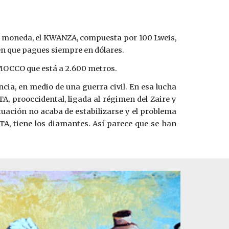
Su moneda, el KWANZA, compuesta por 100 Lweis,
den que pagues siempre en dólares.
e MOCCO que está a 2.600 metros.
ia, en medio de una guerra civil. En esa lucha
 prooccidental, ligada al régimen del Zaire y
tuación no acaba de estabilizarse y el problema
NITA, tiene los diamantes. Así parece que se han