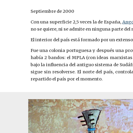
Septiembre de 2000
Con una superficie 2,5 veces la de España,
Ango
no se quiere, ni se admite en ninguna parte del
El interior del país está formado por un extens
Fue una colonia portuguesa y después una prov
había 2 bandos: el MPLA (con ideas marxistas
bajo la influencia del antiguo sistema de Sudá
sigue sin resolverse. El norte del país, contro
repartido el país por el momento.