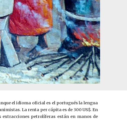
nque el idioma oficial es el portugués la lengua
animistas. La renta per cápita es de 300 US$. En
s extracciones petrolíferas están en manos de