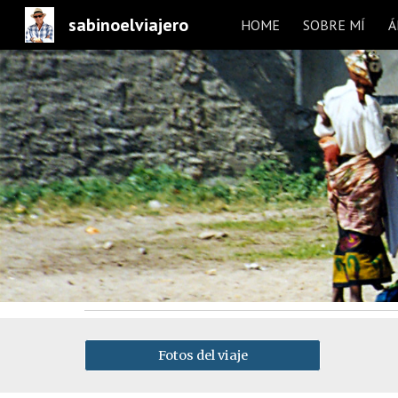
sabinoelviajero
HOME
SOBRE MÍ
Á
Sk
Fotos del viaje