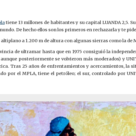
la
tiene 13 millones de habitantes y su capital LUANDA 2,5. 
 mundo. De hecho ellos son los primeros en rechazarla y te pi
o altiplano a 1.200 m de altura con algunas sierras como la d
incia de ultramar hasta que en 1975 consiguió la independenc
 aunque posteriormente se volvieron más moderados) y UNITA,
frica. Tras 25 años de enfrentamientos y acercamientos, la si
lado por el MPLA, tiene el petróleo; el sur, controlado por U