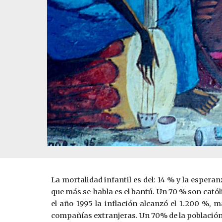
La mortalidad infantil es del: 14 % y la espera
que más se habla es el bantú. Un 70 % son catól
el año 1995 la inflación alcanzó el 1.200 %,
compañías extranjeras. Un 70% de la población