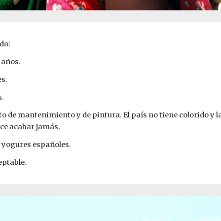
do:
 años.
s.
s.
to de mantenimiento y de pintura. El país no tiene colorido y la
ece acabar jamás.
 yogures españoles.
eptable.