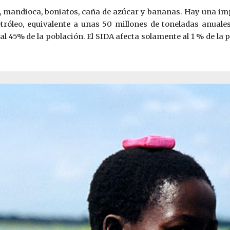
 mandioca, boniatos, caña de azúcar y bananas. Hay una imp
róleo, equivalente a unas 50 millones de toneladas anuale
 45% de la población. El SIDA afecta solamente al 1 % de la 