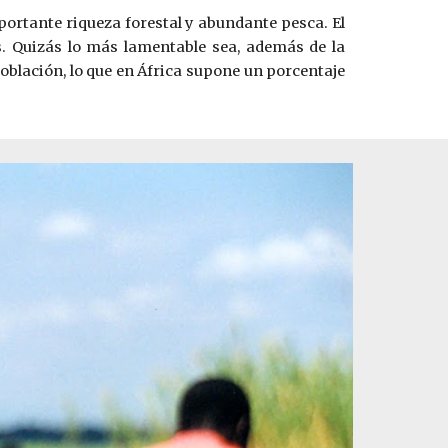
ortante riqueza forestal y abundante pesca. El
s. Quizás lo más lamentable sea, además de la
población, lo que en África supone un porcentaje