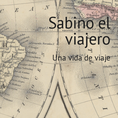
Sabino el
viajero
Una vida de viaje