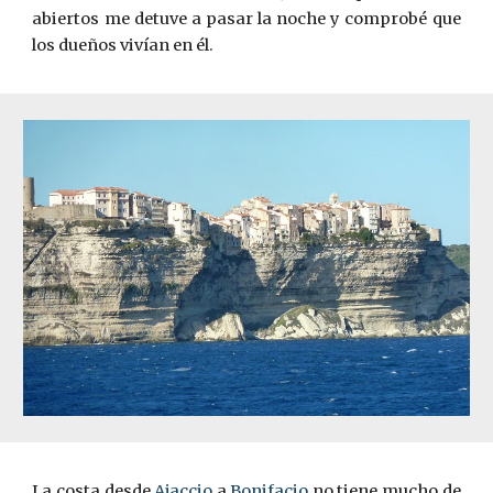
abiertos me detuve a pasar la noche y comprobé que
los dueños vivían en él.
La costa desde
Ajaccio
a
Bonifacio
no tiene mucho de