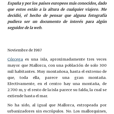
España y por los países europeos más conocidos, dado
que estos están a la altura de cualquier viajero. Me
decidió, el hecho de pensar que alguna fotografía
pudiera ser un documento de interés para algún
seguidor de la web.
Noviembre de 1987
C
órcega
e
s una
isla
, aproximadamente tres veces
mayor que Mallorca, con una población de solo 300
mil habitantes. Muy montañosa, hasta el extremo de
que, toda ella, parece una gran montaña.
Efectivamente, en el centro hay una montaña, de
2.700 m, y el resto de la isla parece su falda, la cual se
extiende hasta el mar.
No ha sido, al igual que Mallorca, estropeada por
urbanizadores sin escrúpulos. No. Los mallorquines,