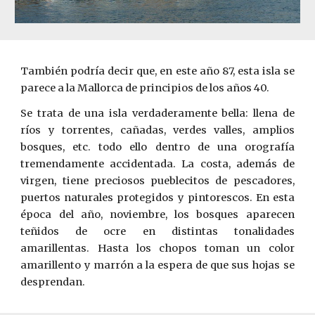
T
ambién podría decir que, en este año 87, esta isla se
parece a la Mallorca de principios de los años 40.
Se trata de una isla verdaderamente bella: llena de
ríos y torrentes, cañadas, verdes valles, amplios
bosques, etc. todo ello dentro de una orografía
tremendamente accidentada. La costa, además de
virgen, tiene preciosos pueblecitos de pescadores,
puertos naturales protegidos y pintorescos. En esta
época del año, noviembre, los bosques aparecen
teñidos de ocre en distintas tonalidades
amarillentas. Hasta los chopos toman un color
amarillento y marrón a la espera de que sus hojas se
desprendan.