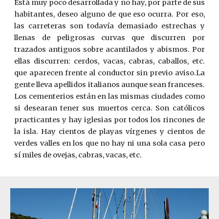
Está muy poco desarrollada y no hay, por parte de sus
habitantes, deseo alguno de que eso ocurra. Por eso,
las carreteras son todavía demasiado estrechas y
llenas de peligrosas curvas que discurren por
trazados antiguos sobre acantilados y abismos. Por
ellas discurren: cerdos, vacas, cabras, caballos, etc.
que aparecen frente al conductor sin previo aviso.La
gente lleva apellidos italianos aunque sean franceses.
Los cementerios están en las mismas ciudades como
si desearan tener sus muertos cerca. Son católicos
practicantes y hay iglesias por todos los rincones de
la isla. Hay cientos de playas vírgenes y cientos de
verdes valles en los que no hay ni una sola casa pero
sí miles de ovejas, cabras, vacas, etc.