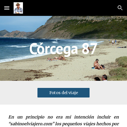
Skip to main content
Skip to navigation
Córcega 87
Fotos del viaje
En un principio no era mi intención incluir en
“sabinoelviajero.com” los pequeños viajes hechos por