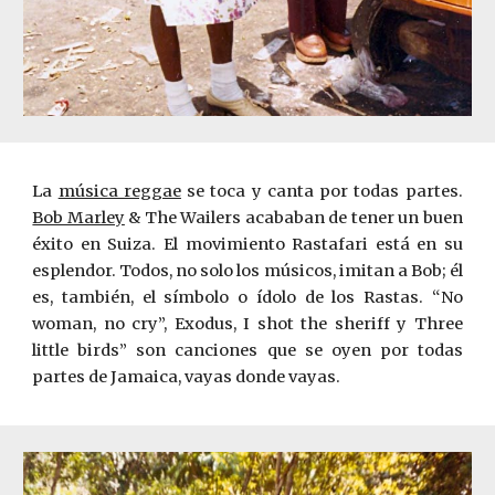
La
música reggae
se toca y canta por todas partes.
Bob Marley
&
The Wailers acababan de tener un buen
éxito en Suiza. El movimiento Rastafari está en su
esplendor. Todos, no solo los músicos, imitan a Bob; él
es, también, el símbolo o ídolo de los Rastas. “No
wom
a
n, no cry”, Exodus, I shot the sheriff y Three
little birds” son canciones que se oyen por todas
partes de Jamaica, vayas donde vayas.