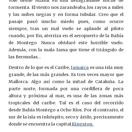
Volé desde Miami en una desagradable noche de
tormenta. El viento nos zarandeaba, los rayos a miles
y las nubes negras y en forma tubular. Creo que el
pasaje pasó mucho miedo pues, como ocurre
siempre, tras un mal vuelo se aplaude al piloto
cuando, por fin, aterriza en el aeropuerto de la Bahía
de Montego. Nunca olvidaré este horrible vuelo.
Además, con la mala fama que tiene el triángulo de
las Bermudas…
Dentro de lo que es el Caribe,
Jamaica
es una isla muy
grande, de las más grandes. Es tres veces mayor que
Mallorca. Algo así como la mitad de Cataluña. La
parte norte, formada por una cordillera de poca
altura y próxima al mar, es una de las zonas más
tropicales del caribe. Tal es el caso del recorrido
desde Bahía Montego a Ocho
R
íos. Por el contrario, el
sur de la isla es inhóspito, seco y árido, precisamente
donde se encuentra la capital
Kingston.