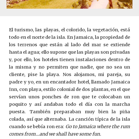
El turismo, las playas, el colorido, la vegetación, está
todo en el norte de la isla. En Jamaica, la propiedad de
los terrenos que están al lado del mar se extiende
hasta el agua; ello supone que las playas son privadas
y, por ello, los hoteles tienen instalaciones dentro de
la misma y no permiten que nadie, que no sea un
cliente, pise la playa. Nos alojamos, mi pareja, su
padre y yo, en un encantador hotel, llamado Jamaica
Inn, con playa, estilo colonial de dos plantas, en el que
servían unos ponches de ron que te colocaban un
poquito y así andabas todo el día con la marcha
puesta. También preparaban muy bien la piña
colada, así que alternaba. La canción típica de la isla
cuando se bebía ron era:
Go to Jamaica where the rum
comes from…and we shall have some fun.