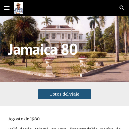
Skip to main content
Skip to navigation
Jamaica 80
Fotos del viaje
Agosto de 1980